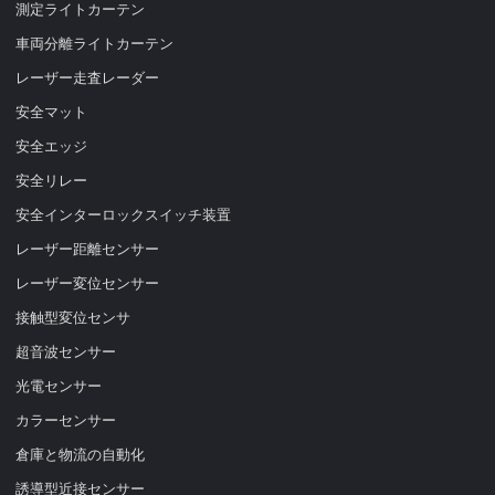
測定ライトカーテン
車両分離ライトカーテン
レーザー走査レーダー
安全マット
安全エッジ
安全リレー
安全インターロックスイッチ装置
レーザー距離センサー
レーザー変位センサー
接触型変位センサ
超音波センサー
光電センサー
カラーセンサー
倉庫と物流の自動化
誘導型近接センサー