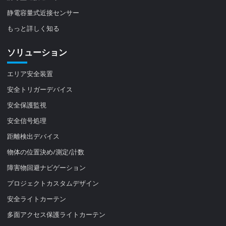
静電容量式近接センサー
もっと詳しく知る
ソリューション
エリア安全装置
安全トリガーデバイス
安全保護監視
安全信号処理
距離検出デバイス
物体の位置決め/測定/計数
障害物回避ナビゲーション
プロジェクトカスタムデザイン
安全ライトカーテン
多面アクセス保護ライトカーテン