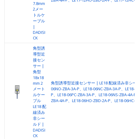
7.8mm
2メー
トルケ
ーブル
|
DADISI
CK
角型誘
導型近
接セン
サー |
角型
18x18
角型誘導型近接センサー | LE18 配線済み非シールド 
mm 2
メート
06NO-ZBA-3A-P、LE18-06NC-ZBA-3A-P、LE18-06
ルケー
P、LE18-06PC-ZBA-3A-P、LE18-06NS-ZBA-4A-P、
ブル
ZBA-4A-P、LE18-06HO-ZBD-2A-P、LE18-06HC-Z
LE18 配
線済み
非シー
ルド |
DADISI
CK