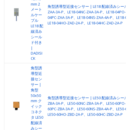
mm 2
角型誘導型近接センサー | LE18 配線済みシールド | 
メート
ZAA-3A-P、LE18-04NC-ZAA-3A-P、LE18-04PO-ZA
ルケー
04PC-ZAA-3A-P、LE18-04NS-ZAA-4A-P、LE18-04
ブル
LE18-04HO-ZAD-2A-P、LE18-04HC-ZAD-2A-P
LE18 配
線済み
シール
ド付き
|
DADISI
CK
角型誘
導型近
接セン
サー |
角型
50x50
角型誘導型近接センサー | LE50 配線済みシールド | 
mm ク
ZBA-3A-P、LE50-60NC-ZBA-3A-P、LE50-60PO-ZB
イック
60PC-ZBA-3A-P、LE50-60NS-ZBA-4A-P、LE50-60
コネク
LE50-60HO-ZBD-2A-P、LE50-60HC-ZBD-2A-P
タ LE50
配線済
みシー