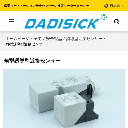
日本語
産業オートメーション安全センサーの技術リーダーメーカー
ホームページ
全て
安全製品
誘導型近接センサー
/
/
/
/
角型誘導型近接センサー
角型誘導型近接センサー