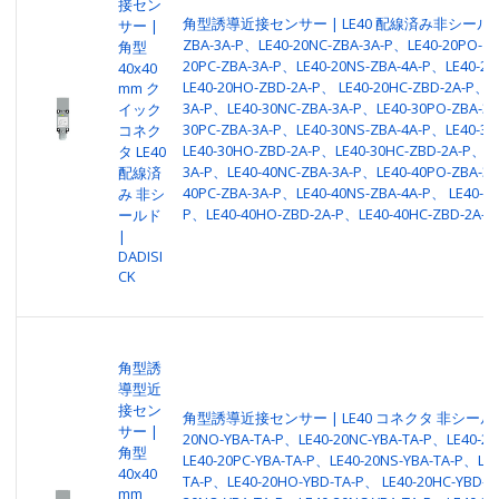
接セン
角型誘導近接センサー | LE40 配線済み非シールド | 
サー |
ZBA-3A-P、LE40-20NC-ZBA-3A-P、LE40-20PO-ZB
角型
20PC-ZBA-3A-P、LE40-20NS-ZBA-4A-P、LE40-20
40x40
LE40-20HO-ZBD-2A-P、 LE40-20HC-ZBD-2A-P、L
mm ク
3A-P、LE40-30NC-ZBA-3A-P、LE40-30PO-ZBA-3A
イック
30PC-ZBA-3A-P、LE40-30NS-ZBA-4A-P、LE40-30
コネク
LE40-30HO-ZBD-2A-P、LE40-30HC-ZBD-2A-P、LE
タ LE40
3A-P、LE40-40NC-ZBA-3A-P、LE40-40PO-ZBA-3A
配線済
40PC-ZBA-3A-P、LE40-40NS-ZBA-4A-P、 LE40-40
み 非シ
P、LE40-40HO-ZBD-2A-P、LE40-40HC-ZBD-2A-P
ールド
|
DADISI
CK
角型誘
導型近
接セン
角型誘導近接センサー | LE40 コネクタ 非シールド |
サー |
20NO-YBA-TA-P、LE40-20NC-YBA-TA-P、LE40-2
角型
LE40-20PC-YBA-TA-P、LE40-20NS-YBA-TA-P、LE4
40x40
TA-P、LE40-20HO-YBD-TA-P、 LE40-20HC-YBD-T
mm