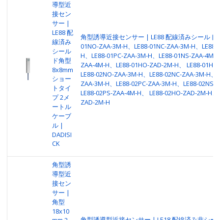
導型近
接セン
サー |
LE88 配
角型誘導近接センサー | LE88 配線済みシールド付き 
線済み
01NO-ZAA-3M-H、LE88-01NC-ZAA-3M-H、LE88-0
シール
H、LE88-01PC-ZAA-3M-H、LE88-01NS-ZAA-4M-H
ド角型
ZAA-4M-H、LE88-01HO-ZAD-2M-H、 LE88-01HC
8x8mm
LE88-02NO-ZAA-3M-H、LE88-02NC-ZAA-3M-H、L
ショー
ZAA-3M-H、LE88-02PC-ZAA-3M-H、LE88-02NS-
トタイ
LE88-02PS-ZAA-4M-H、 LE88-02HO-ZAD-2M-H、L
プ 2メ
ZAD-2M-H
ートル
ケーブ
ル |
DADISI
CK
角型誘
導型近
接セン
サー |
角型
18x10
角型誘導型近接センサー | LE18 配線済み非シールド 
mm 2