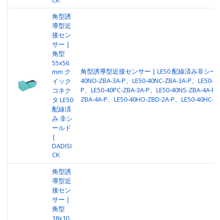
角型誘
導型近
接セン
サー |
角型
55x56
角型誘導型近接センサー | LE50 配線済み非シールド 
mm ク
40NO-ZBA-3A-P、LE50-40NC-ZBA-3A-P、LE50-40
イック
P、LE50-40PC-ZBA-3A-P、LE50-40NS-ZBA-4A-P、
コネク
ZBA-4A-P、LE50-40HO-ZBD-2A-P、LE50-40HC-Z
タ LE50
配線済
み 非シ
ールド
|
DADISI
CK
角型誘
導型近
接セン
サー |
角型
18x10