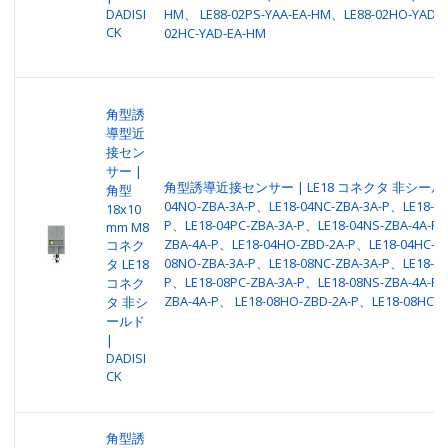
DADISI
HM、 LE88-02PS-YAA-EA-HM、LE88-02HO-YAD-
CK
02HC-YAD-EA-HM
角型誘
導型近
接セン
サー |
角型誘導近接センサー | LE18 コネクタ 非シールド |
角型
04NO-ZBA-3A-P、LE18-04NC-ZBA-3A-P、LE18-04
18x10
P、LE18-04PC-ZBA-3A-P、LE18-04NS-ZBA-4A-P、
mm M8
ZBA-4A-P、LE18-04HO-ZBD-2A-P、LE18-04HC-Z
コネク
08NO-ZBA-3A-P、LE18-08NC-ZBA-3A-P、LE18-08
タ LE18
P、LE18-08PC-ZBA-3A-P、LE18-08NS-ZBA-4A-P、
コネク
ZBA-4A-P、 LE18-08HO-ZBD-2A-P、LE18-08HC-Z
タ 非シ
ールド
|
DADISI
CK
角型誘