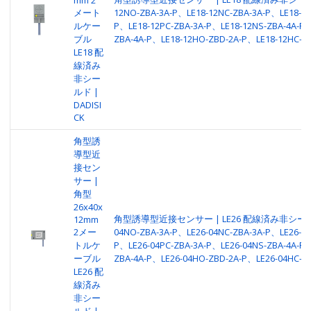
メート
12NO-ZBA-3A-P、LE18-12NC-ZBA-3A-P、LE18-12
ルケー
P、LE18-12PC-ZBA-3A-P、LE18-12NS-ZBA-4A-P、
ブル
ZBA-4A-P、LE18-12HO-ZBD-2A-P、LE18-12HC-Z
LE18 配
線済み
非シー
ルド |
DADISI
CK
角型誘
導型近
接セン
サー |
角型
26x40x
角型誘導型近接センサー | LE26 配線済み非シールド 
12mm
2メー
04NO-ZBA-3A-P、LE26-04NC-ZBA-3A-P、LE26-04
トルケ
P、LE26-04PC-ZBA-3A-P、LE26-04NS-ZBA-4A-P、
ーブル
ZBA-4A-P、LE26-04HO-ZBD-2A-P、LE26-04HC-Z
LE26 配
線済み
非シー
ルド |