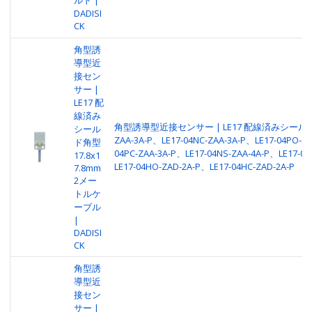
DADISI
CK
角型誘
導型近
接セン
サー |
LE17 配
線済み
角型誘導型近接センサー | LE17 配線済みシールド | 
シール
ZAA-3A-P、LE17-04NC-ZAA-3A-P、LE17-04PO-ZA
ド角型
04PC-ZAA-3A-P、LE17-04NS-ZAA-4A-P、LE17-04
17.8x1
LE17-04HO-ZAD-2A-P、LE17-04HC-ZAD-2A-P
7.8mm
2メー
トルケ
ーブル
|
DADISI
CK
角型誘
導型近
接セン
サー |