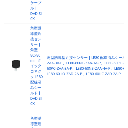
ケーブ
ル |
DADISI
CK
角型誘
導型近
接セン
サー |
角型
80x80
角型誘導型近接センサー | LE80 配線済みシールド | 
mm ク
ZAA-3A-P、LE80-60NC-ZAA-3A-P、LE80-60PO-ZA
イック
60PC-ZAA-3A-P、LE80-60NS-ZAA-4A-P、LE80-60
コネク
LE80-60HO-ZAD-2A-P、LE80-60HC-ZAD-2A-P
タ LE80
配線済
みシー
ルド |
DADISI
CK
角型誘
導型近