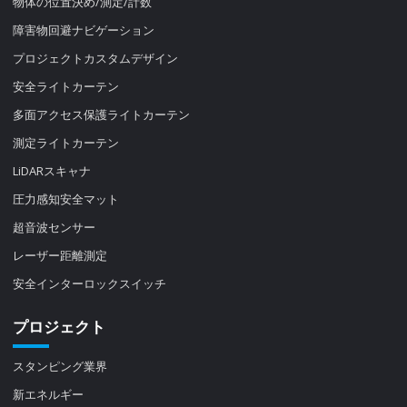
物体の位置決め/測定/計数
障害物回避ナビゲーション
プロジェクトカスタムデザイン
安全ライトカーテン
多面アクセス保護ライトカーテン
測定ライトカーテン
LiDARスキャナ
圧力感知安全マット
超音波センサー
レーザー距離測定
安全インターロックスイッチ
プロジェクト
スタンピング業界
新エネルギー