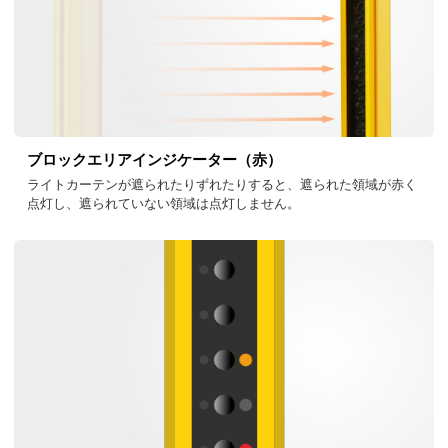
ブロックエリアインジケーター（赤）
ライトカーテンが遮られたりずれたりすると、遮られた領域が赤く
点灯し、遮られていない領域は点灯しません。