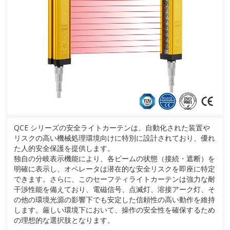
QCE シリーズの安全ライトカーテンは、自動化された装置や
リスクの高い機械処理環境向けに特別に設計されており、優れ
た人的安全保護を提供します。
独自の分岐表示機能により、各ビームの状態（接続・遮断）を
明確に表示し、オペレータは潜在的な安全リスクを即座に特定
できます。さらに、このセーフティライトカーテンは強力な耐
干渉性能を備えており、電磁信号、点滅灯、溶接アーク灯、そ
の他の環境光源の影響下でも安定した信頼性の高い動作を維持
します。厳しい環境下において、操作の安全性を確保するため
の理想的な選択肢となります。