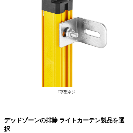
T字型ネジ
デッドゾーンの排除 ライトカーテン製品を選
択