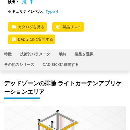
検出：
指、手
セキュリティレベル:
Type 4
カタログを見る
製品リスト
DADISICKに質問する
特徴
技術的パラメータ
単純
製品を選択
その他のシリーズ
DADISICKに質問する
デッドゾーンの排除 ライトカーテンアプリケ
ーションエリア