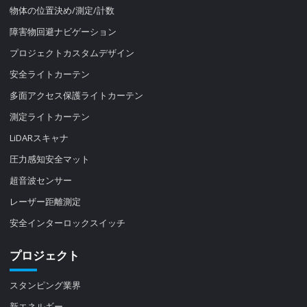
物体の位置決め/測定/計数
障害物回避ナビゲーション
プロジェクトカスタムデザイン
安全ライトカーテン
多面アクセス保護ライトカーテン
測定ライトカーテン
LiDARスキャナ
圧力感知安全マット
超音波センサー
レーザー距離測定
安全インターロックスイッチ
プロジェクト
スタンピング業界
新エネルギー