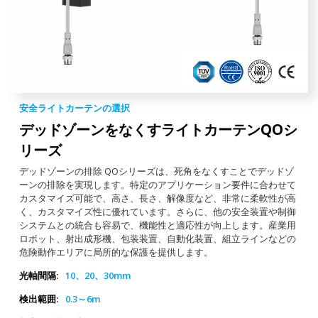
安全ライトカーテンの選択
デッドゾーンをなくすライトカーテン
QOシ
リーズ
デッドゾーンの排除 QOシリーズは、死角をなくすことでデッドゾ
ーンの排除を実現します。特定のアプリケーション要件に合わせて
カスタマイズ可能で、高さ、長さ、解像度など、非常に柔軟性が高
く、カスタマイズ性に優れています。さらに、他の安全装置や制御
システムとの統合も容易で、機能性と適応性が向上します。産業用
ロボット、射出成形機、包装装置、自動化装置、組立ラインなどの
危険動作エリアに局所的な保護を提供します。
光軸間隔:
10、20、30mm
検出範囲:
0.3～6m