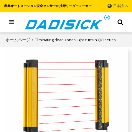
日本語
産業オートメーション安全センサーの技術リーダーメーカー
ホームページ
/
Eliminating dead zones light curtain QO series