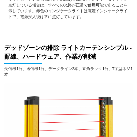
点灯している場合は、すべての光路が正常で使用可能であることを
示しています。赤色のインジケータライトは電源インジケータライ
トで、電源投入後は常に点灯しています。
デッドゾーンの排除 ライトカーテンシンプル -
配線、ハードウェア、作業が削減
受信機1台、送信機1台、データライン2本、直角ラック1台、T字型ネジ1
本