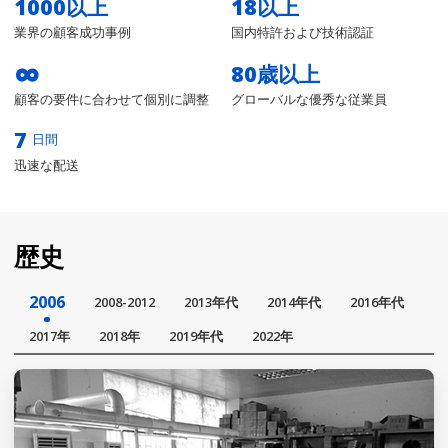
1000
以上
18
以上
業界の顧客成功事例
国内特許および技術認証
∞
80
歳以上
顧客の要件に合わせて個別に調整
グローバルな優秀な従業員
7
日間
迅速な配送
歴史
2006
2008-2012
2013年代
2014年代
2016年代
2017年
2018年
2019年代
2022年