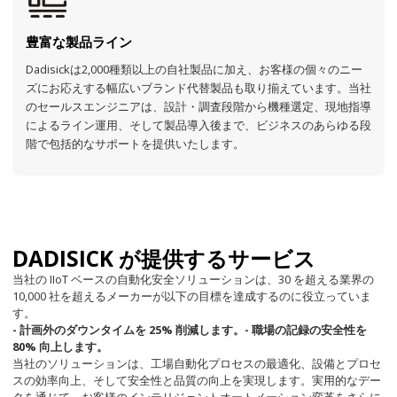
豊富な製品ライン
Dadisickは2,000種類以上の自社製品に加え、お客様の個々のニー
ズにお応えする幅広いブランド代替製品も取り揃えています。当社
のセールスエンジニアは、設計・調査段階から機種選定、現地指導
によるライン運用、そして製品導入後まで、ビジネスのあらゆる段
階で包括的なサポートを提供いたします。
DADISICK が提供するサービス
当社の IIoT ベースの自動化安全ソリューションは、30 を超える業界の
10,000 社を超えるメーカーが以下の目標を達成するのに役立っていま
す。
- 計画外のダウンタイムを 25% 削減します。
- 職場の記録の安全性を
80% 向上します。
当社のソリューションは、工場自動化プロセスの最適化、設備とプロセ
スの効率向上、そして安全性と品質の向上を実現します。実用的なデー