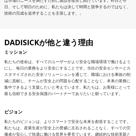
は市場のニーズを満たすために製品を改良し続けています。昨日と今
日、そして明日のために、私たちは決して時間と競争するのではなく、
技術の完成を追求することを主張します。」
DADISICKが他と違う理由
ミッション
私たちの使命は、すべてのユーザーがより安全な職場環境で働けるよう
にし、毎日の業務をより安全にすることです。当社の安全センサーとカ
スタマイズされた安全ソリューションを通じて、職場における事故の削
減に貢献し、チームが安全上の問題を心配することなく、本来の業務に
集中できるよう支援したいと考えています。私たちは、お客様にとって
最も信頼できる安全保護のパートナーでありたいと願っています。
ビジョン
私たちのビジョンは、よりスマートで安全な未来を創造することです。
私たちは、産業生産が安全上の脅威に左右されることなく、すべての労
働者が安心して快適に働ける世界を夢見ています。継続的な技術革新と