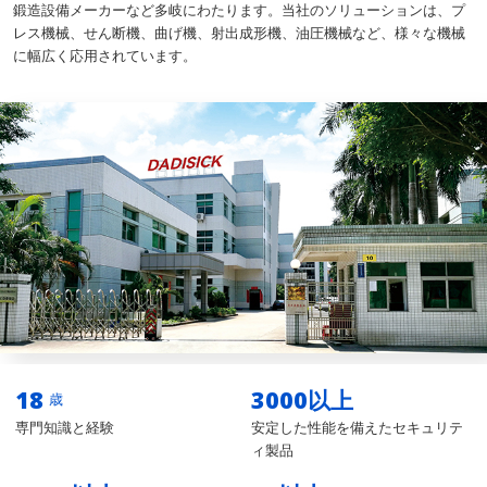
鍛造設備メーカーなど多岐にわたります。当社のソリューションは、プ
レス機械、せん断機、曲げ機、射出成形機、油圧機械など、様々な機械
に幅広く応用されています。
18
3000
以上
歳
専門知識と経験
安定した性能を備えたセキュリテ
ィ製品