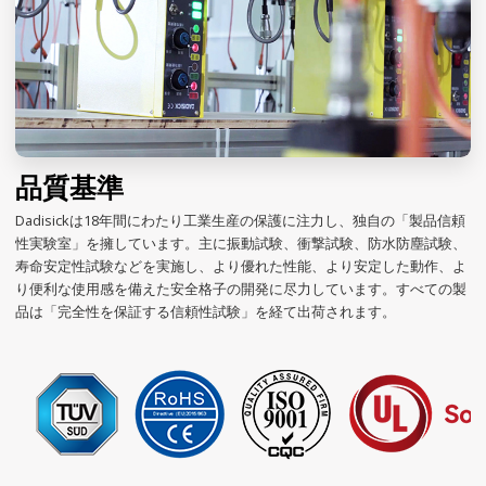
品質基準
Dadisickは18年間にわたり工業生産の保護に注力し、独自の「製品信頼
性実験室」を擁しています。主に振動試験、衝撃試験、防水防塵試験、
寿命安定性試験などを実施し、より優れた性能、より安定した動作、よ
り便利な使用感を備えた安全格子の開発に尽力しています。すべての製
品は「完全性を保証する信頼性試験」を経て出荷されます。