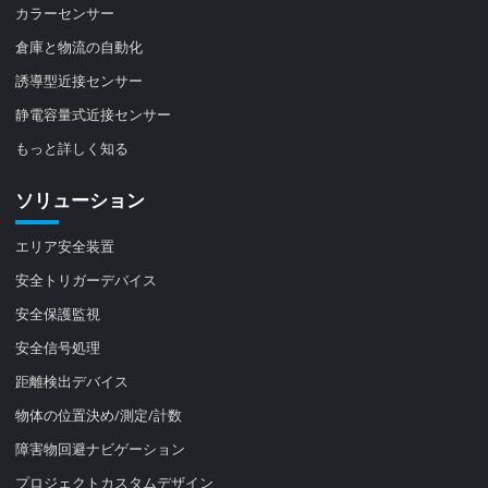
カラーセンサー
倉庫と物流の自動化
誘導型近接センサー
静電容量式近接センサー
もっと詳しく知る
ソリューション
エリア安全装置
安全トリガーデバイス
安全保護監視
安全信号処理
距離検出デバイス
物体の位置決め/測定/計数
障害物回避ナビゲーション
プロジェクトカスタムデザイン