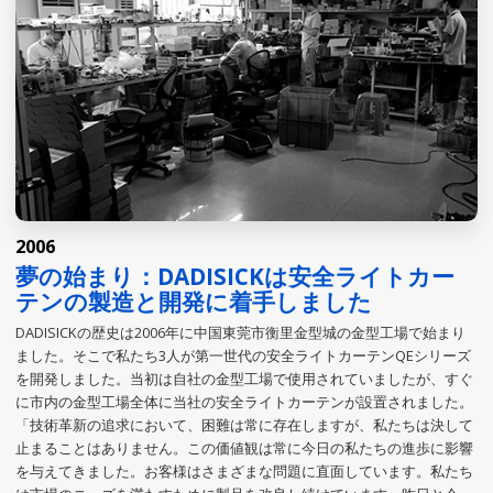
2006
夢の始まり：DADISICKは安全ライトカー
テンの製造と開発に着手しました
DADISICKの歴史は2006年に中国東莞市衡里金型城の金型工場で始まり
ました。そこで私たち3人が第一世代の安全ライトカーテンQEシリーズ
を開発しました。当初は自社の金型工場で使用されていましたが、すぐ
に市内の金型工場全体に当社の安全ライトカーテンが設置されました。
「技術革新の追求において、困難は常に存在しますが、私たちは決して
止まることはありません。この価値観は常に今日の私たちの進歩に影響
を与えてきました。お客様はさまざまな問題に直面しています。私たち