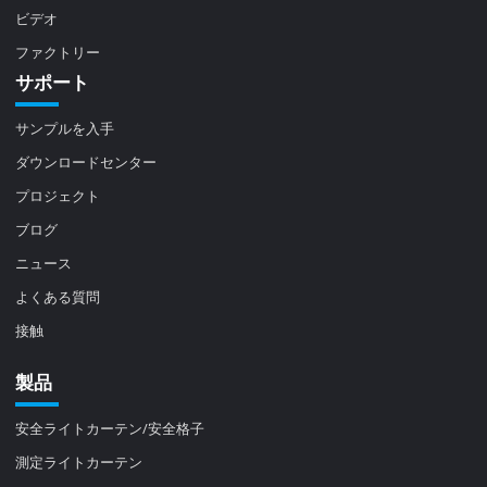
ビデオ
ファクトリー
サポート
サンプルを入手
ダウンロードセンター
プロジェクト
ブログ
ニュース
よくある質問
接触
製品
安全ライトカーテン/安全格子
測定ライトカーテン