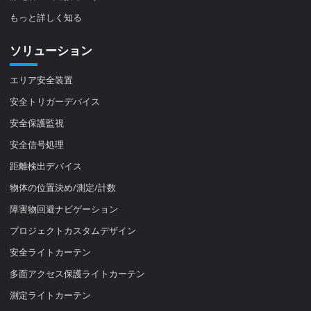
もっと詳しく知る
ソリューション
エリア安全装置
安全トリガーデバイス
安全保護監視
安全信号処理
距離検出デバイス
物体の位置決め/測定/計数
障害物回避ナビゲーション
プロジェクトカスタムデザイン
安全ライトカーテン
多面アクセス保護ライトカーテン
測定ライトカーテン