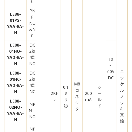
C
PN
LE88-
P
01PS-
NO
YAA-EA-
&N
H
C
LE88-
DC
01HO-
2線
YAD-EA-
式
10
H
NO
～
60V
ニ
LE88-
DC
DC
ッ
01HC-
2線
M8
ケ
YAD-EA-
式
0.1
シ
コ
ル
H
NC
2KH
ミ
200
ー
ネ
メ
z
リ
mA
ル
LE88-
ク
ッ
NP
秒
ド
02NO-
タ
キ
N、
YAA-EA-
真
NO
H
鍮
NP