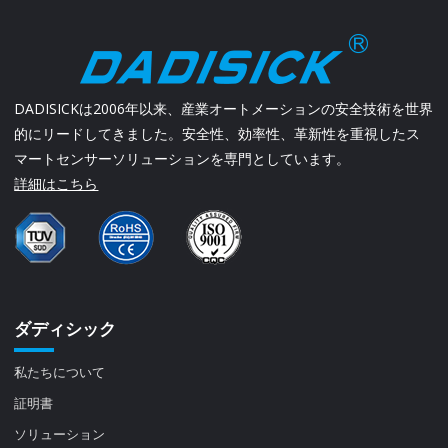
DADISICKは2006年以来、産業オートメーションの安全技術を世界
的にリードしてきました。安全性、効率性、革新性を重視したス
マートセンサーソリューションを専門としています。
詳細はこちら
ダディシック
私たちについて
証明書
ソリューション