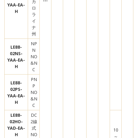
カ
YAA-EA-
ロ
H
ラ
イ
ナ
州
NP
LE88-
N
02NS-
NO
YAA-EA-
&N
H
C
PN
LE88-
P
02PS-
NO
YAA-EA-
&N
H
C
LE88-
DC
02HO-
2線
YAD-EA-
式
10
H
NO
～