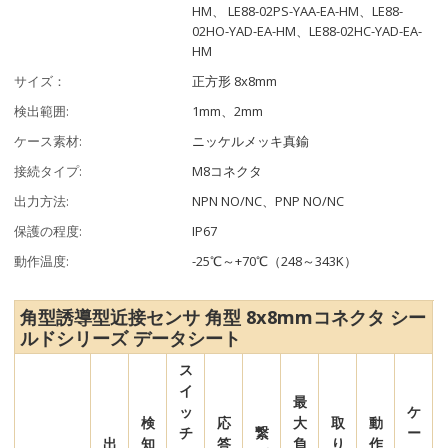
HM、 LE88-02PS-YAA-EA-HM、LE88-
02HO-YAD-EA-HM、LE88-02HC-YAD-EA-
HM
サイズ：
正方形 8x8mm
検出範囲:
1mm、2mm
ケース素材:
ニッケルメッキ真鍮
接続タイプ:
M8コネクタ
出力方法:
NPN NO/NC、PNP NO/NC
保護の程度:
IP67
動作温度:
-25℃～+70℃（248～343K）
角型誘導型近接センサ 角型 8x8mmコネクタ シー
ルドシリーズ データシート
ス
イ
最
ッ
ケ
検
応
大
取
動
チ
繋
ー
出
知
答
負
り
作