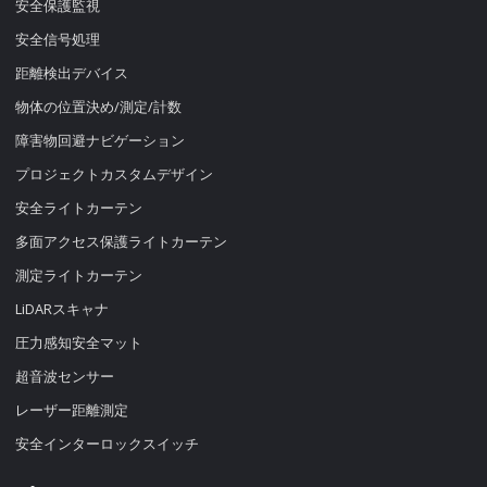
安全保護監視
安全信号処理
距離検出デバイス
物体の位置決め/測定/計数
障害物回避ナビゲーション
プロジェクトカスタムデザイン
安全ライトカーテン
多面アクセス保護ライトカーテン
測定ライトカーテン
LiDARスキャナ
圧力感知安全マット
超音波センサー
レーザー距離測定
安全インターロックスイッチ