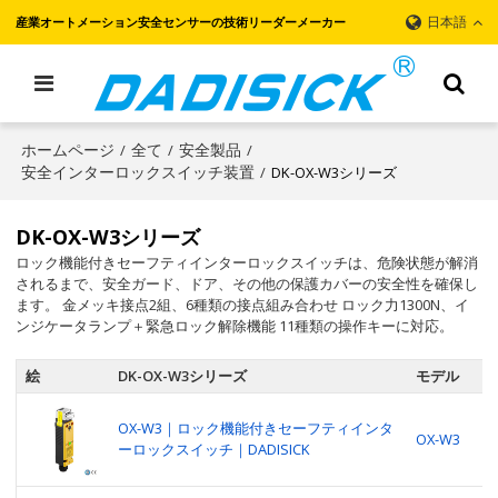
日本語
産業オートメーション安全センサーの技術リーダーメーカー
ホームページ
全て
安全製品
/
/
/
安全インターロックスイッチ装置
DK-OX-W3シリーズ
/
DK-OX-W3シリーズ
ロック機能付きセーフティインターロックスイッチは、危険状態が解消
されるまで、安全ガード、ドア、その他の保護カバーの安全性を確保し
ます。 金メッキ接点2組、6種類の接点組み合わせ ロック力1300N、イ
ンジケータランプ＋緊急ロック解除機能 11種類の操作キーに対応。
絵
DK-OX-W3シリーズ
モデル
OX-W3｜ロック機能付きセーフティインタ
OX-W3
ーロックスイッチ｜DADISICK