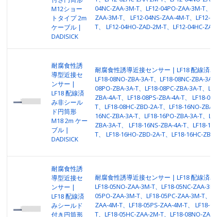
04NC-ZAA-3M-T、LF12-04PO-ZAA-3M-T、LF
M12ショー
ZAA-3M-T、 LF12-04NS-ZAA-4M-T、LF12-04
トタイプ 2m
T、 LF12-04HO-ZAD-2M-T、LF12-04HC-ZAD
ケーブル |
DADISICK
耐腐食性誘
耐腐食性誘導近接センサー | LF18 配線済み
導型近接セ
LF18-08NO-ZBA-3A-T、LF18-08NC-ZBA-3A-
ンサー |
08PO-ZBA-3A-T、LF18-08PC-ZBA-3A-T、LF1
LF18 配線済
ZBA-4A-T、LF18-08PS-ZBA-4A-T、 LF18-08
み非シール
T、LF18-08HC-ZBD-2A-T、LF18-16NO-ZBA-
ド円筒形
16NC-ZBA-3A-T、LF18-16PO-ZBA-3A-T、LF1
M18 2m ケー
ZBA-3A-T、 LF18-16NS-ZBA-4A-T、LF18-16P
ブル |
T、 LF18-16HO-ZBD-2A-T、LF18-16HC-ZBD-
DADISICK
耐腐食性誘
耐腐食性誘導近接センサー | LF18 配線済み
導型近接セ
LF18-05NO-ZAA-3M-T、LF18-05NC-ZAA-3M
ンサー |
05PO-ZAA-3M-T、LF18-05PC-ZAA-3M-T、LF
LF18 配線済
ZAA-4M-T、LF18-05PS-ZAA-4M-T、 LF18-0
みシールド
T、LF18-05HC-ZAA-2M-T、LF18-08NO-ZAA-
付き円筒形