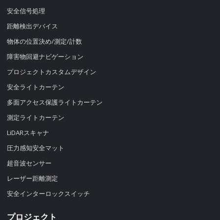
安全信号処理
距離検出デバイス
物体の位置決め/測定/計数
障害物回避ナビゲーション
プロジェクトカスタムデザイン
安全ライトカーテン
多面アクセス保護ライトカーテン
測定ライトカーテン
LiDARスキャナ
圧力感知安全マット
超音波センサー
レーザー距離測定
安全インターロックスイッチ
プロジェクト