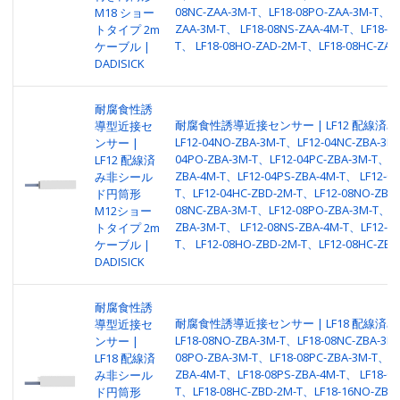
08NC-ZAA-3M-T、LF18-08PO-ZAA-3M-T、LF
M18 ショー
ZAA-3M-T、 LF18-08NS-ZAA-4M-T、LF18-08
トタイプ 2m
T、 LF18-08HO-ZAD-2M-T、LF18-08HC-ZAD
ケーブル |
DADISICK
耐腐食性誘
耐腐食性誘導近接センサー | LF12 配線済み
導型近接セ
LF12-04NO-ZBA-3M-T、LF12-04NC-ZBA-3M
ンサー |
04PO-ZBA-3M-T、LF12-04PC-ZBA-3M-T、LF
LF12 配線済
ZBA-4M-T、LF12-04PS-ZBA-4M-T、 LF12-0
み非シール
T、LF12-04HC-ZBD-2M-T、LF12-08NO-ZBA-
ド円筒形
08NC-ZBA-3M-T、LF12-08PO-ZBA-3M-T、LF
M12ショー
ZBA-3M-T、 LF12-08NS-ZBA-4M-T、LF12-08
トタイプ 2m
T、 LF12-08HO-ZBD-2M-T、LF12-08HC-ZBD
ケーブル |
DADISICK
耐腐食性誘
耐腐食性誘導近接センサー | LF18 配線済み
導型近接セ
LF18-08NO-ZBA-3M-T、LF18-08NC-ZBA-3M
ンサー |
08PO-ZBA-3M-T、LF18-08PC-ZBA-3M-T、LF
LF18 配線済
ZBA-4M-T、LF18-08PS-ZBA-4M-T、 LF18-0
み非シール
T、LF18-08HC-ZBD-2M-T、LF18-16NO-ZBA-
ド円筒形