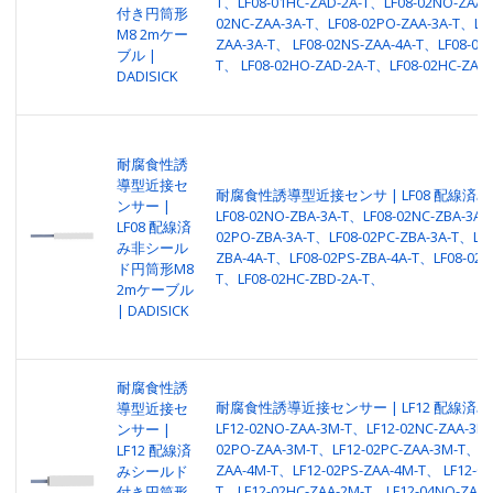
T、LF08-01HC-ZAD-2A-T、LF08-02NO-ZAA-
付き円筒形
02NC-ZAA-3A-T、LF08-02PO-ZAA-3A-T、LF0
M8 2mケー
ZAA-3A-T、 LF08-02NS-ZAA-4A-T、LF08-02P
ブル |
T、 LF08-02HO-ZAD-2A-T、LF08-02HC-ZAD-
DADISICK
耐腐食性誘
導型近接セ
耐腐食性誘導型近接センサ | LF08 配線済み
ンサー |
LF08-02NO-ZBA-3A-T、LF08-02NC-ZBA-3A-
LF08 配線済
02PO-ZBA-3A-T、LF08-02PC-ZBA-3A-T、LF0
み非シール
ZBA-4A-T、LF08-02PS-ZBA-4A-T、LF08-02H
ド円筒形M8
T、LF08-02HC-ZBD-2A-T、
2mケーブル
| DADISICK
耐腐食性誘
耐腐食性誘導近接センサー | LF12 配線済み
導型近接セ
LF12-02NO-ZAA-3M-T、LF12-02NC-ZAA-3M
ンサー |
02PO-ZAA-3M-T、LF12-02PC-ZAA-3M-T、LF
LF12 配線済
ZAA-4M-T、LF12-02PS-ZAA-4M-T、 LF12-0
みシールド
T、LF12-02HC-ZAA-2M-T、LF12-04NO-ZAA-
付き円筒形