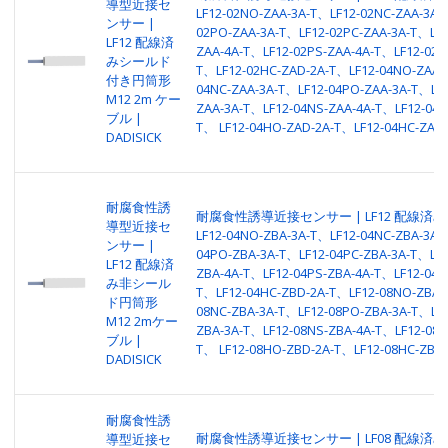
導型近接セ
LF12-02NO-ZAA-3A-T、LF12-02NC-ZAA-3A-
ンサー |
02PO-ZAA-3A-T、LF12-02PC-ZAA-3A-T、LF1
LF12 配線済
ZAA-4A-T、LF12-02PS-ZAA-4A-T、LF12-02H
みシールド
T、LF12-02HC-ZAD-2A-T、LF12-04NO-ZAA-
付き円筒形
04NC-ZAA-3A-T、LF12-04PO-ZAA-3A-T、LF1
M12 2m ケー
ZAA-3A-T、LF12-04NS-ZAA-4A-T、LF12-04P
ブル |
T、 LF12-04HO-ZAD-2A-T、LF12-04HC-ZAD-
DADISICK
耐腐食性誘
耐腐食性誘導近接センサー | LF12 配線済み
導型近接セ
LF12-04NO-ZBA-3A-T、LF12-04NC-ZBA-3A-
ンサー |
04PO-ZBA-3A-T、LF12-04PC-ZBA-3A-T、LF1
LF12 配線済
ZBA-4A-T、LF12-04PS-ZBA-4A-T、LF12-04H
み非シール
T、LF12-04HC-ZBD-2A-T、LF12-08NO-ZBA-
ド円筒形
08NC-ZBA-3A-T、LF12-08PO-ZBA-3A-T、LF1
M12 2mケー
ZBA-3A-T、LF12-08NS-ZBA-4A-T、LF12-08P
ブル |
T、 LF12-08HO-ZBD-2A-T、LF12-08HC-ZBD-
DADISICK
耐腐食性誘
耐腐食性誘導近接センサー | LF08 配線済み
導型近接セ