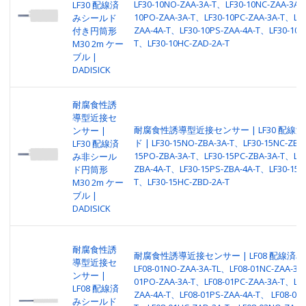
LF30-10NO-ZAA-3A-T、LF30-10NC-ZAA-3A-
LF30 配線済
10PO-ZAA-3A-T、LF30-10PC-ZAA-3A-T、LF3
みシールド
ZAA-4A-T、LF30-10PS-ZAA-4A-T、LF30-10H
付き円筒形
T、LF30-10HC-ZAD-2A-T
M30 2m ケー
ブル |
DADISICK
耐腐食性誘
導型近接セ
耐腐食性誘導型近接センサー | LF30 配線
ンサー |
ド | LF30-15NO-ZBA-3A-T、LF30-15NC-ZBA
LF30 配線済
15PO-ZBA-3A-T、LF30-15PC-ZBA-3A-T、LF3
み非シール
ZBA-4A-T、LF30-15PS-ZBA-4A-T、LF30-15H
ド円筒形
T、LF30-15HC-ZBD-2A-T
M30 2m ケー
ブル |
DADISICK
耐腐食性誘
耐腐食性誘導近接センサー | LF08 配線済み
導型近接セ
LF08-01NO-ZAA-3A-TL、LF08-01NC-ZAA-3A
ンサー |
01PO-ZAA-3A-T、LF08-01PC-ZAA-3A-T、LF0
LF08 配線済
ZAA-4A-T、LF08-01PS-ZAA-4A-T、 LF08-01
みシールド