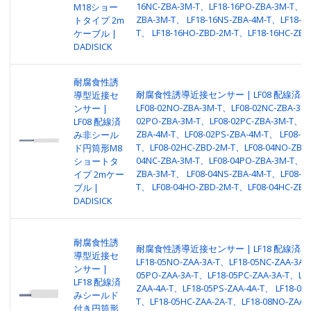
16NC-ZBA-3M-T、LF18-16PO-ZBA-3M-T、LF
M18ショー
ZBA-3M-T、 LF18-16NS-ZBA-4M-T、LF18-16
トタイプ 2m
T、 LF18-16HO-ZBD-2M-T、LF18-16HC-ZBD
ケーブル |
DADISICK
耐腐食性誘
耐腐食性誘導近接センサー | LF08 配線済み
導型近接セ
LF08-02NO-ZBA-3M-T、LF08-02NC-ZBA-3M
ンサー |
02PO-ZBA-3M-T、LF08-02PC-ZBA-3M-T、LF
LF08 配線済
ZBA-4M-T、LF08-02PS-ZBA-4M-T、 LF08-0
み非シール
T、LF08-02HC-ZBD-2M-T、LF08-04NO-ZBA-
ド円筒形M8
04NC-ZBA-3M-T、LF08-04PO-ZBA-3M-T、LF
ショートタ
ZBA-3M-T、 LF08-04NS-ZBA-4M-T、LF08-04
イプ 2mケー
T、 LF08-04HO-ZBD-2M-T、LF08-04HC-ZBD
ブル |
DADISICK
耐腐食性誘
耐腐食性誘導近接センサー | LF18 配線済み
導型近接セ
LF18-05NO-ZAA-3A-T、LF18-05NC-ZAA-3A-
ンサー |
05PO-ZAA-3A-T、LF18-05PC-ZAA-3A-T、LF1
LF18 配線済
ZAA-4A-T、LF18-05PS-ZAA-4A-T、 LF18-05
みシールド
T、LF18-05HC-ZAA-2A-T、LF18-08NO-ZAA-
付き円筒形