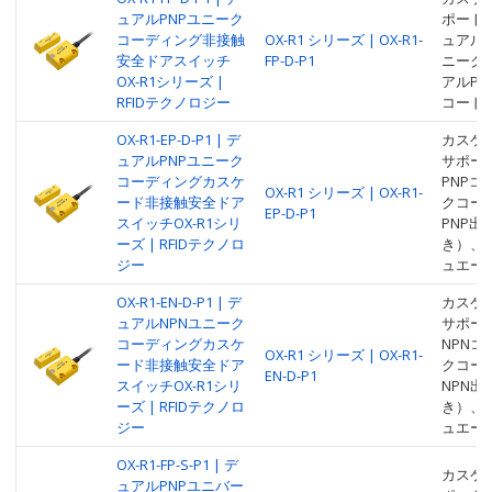
ュアルPNPユニーク
ポートし
コーディング非接触
OX-R1 シリーズ | OX-R1-
ュアルP
安全ドアスイッチ
FP-D-P1
ニーク
OX-R1シリーズ |
アルP
RFIDテクノロジー
コード
OX-R1-EP-D-P1 | デ
カスケ
ュアルPNPユニーク
サポー
コーディングカスケ
PNP
OX-R1 シリーズ | OX-R1-
ード非接触安全ドア
クコー
EP-D-P1
スイッチOX-R1シリ
PNP
ーズ | RFIDテクノロ
き）、
ジー
ュエー
OX-R1-EN-D-P1 | デ
カスケ
ュアルNPNユニーク
サポー
コーディングカスケ
NPN
OX-R1 シリーズ | OX-R1-
ード非接触安全ドア
クコー
EN-D-P1
スイッチOX-R1シリ
NPN
ーズ | RFIDテクノロ
き）、
ジー
ュエー
OX-R1-FP-S-P1 | デ
カスケ
ュアルPNPユニバー