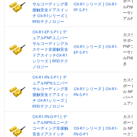
ポートし
サルコーディング非
OX-R1 シリーズ | OX-R1-
ルPNP
接触安全ドアスイッ
FP-S-P1
ーサル
チ OX-R1シリーズ |
アルPN
RFIDテクノロジー
OX-R1-EP-S-P1 | デ
カスケ
ュアルPNPユニバー
サポー
サルコーディングカ
PNP
OX-R1 シリーズ | OX-R1-
スケード非接触安全
ーサル
EP-S-P1
ドアスイッチOX-R1
ルPN
シリーズ | RFIDテク
き
ノロジー
OX-R1-FN-S-P1 | デ
カスケ
ュアルNPNユニバー
ポートし
サルコーディング非
OX-R1 シリーズ | OX-R1-
ル NP
接触安全ドアスイッ
FN-S-P1
バーサ
チ OX-R1シリーズ |
ュアル 
RFIDテクノロジー
OX-R1-FN-D-P1 | デ
カスケ
ュアルNPNユニーク
ポートし
コーディング非接触
OX-R1 シリーズ | OX-R1-
ル NP
安全ドアスイッチ
FN-D-P1
ークコー