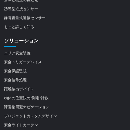
誘導型近接センサー
静電容量式近接センサー
もっと詳しく知る
ソリューション
エリア安全装置
安全トリガーデバイス
安全保護監視
安全信号処理
距離検出デバイス
物体の位置決め/測定/計数
障害物回避ナビゲーション
プロジェクトカスタムデザイン
安全ライトカーテン