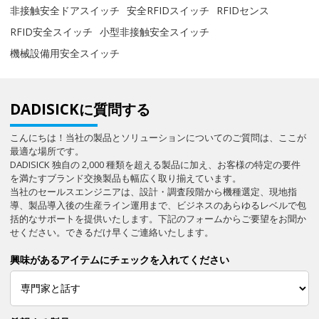
非接触安全ドアスイッチ
安全RFIDスイッチ
RFIDセンス
RFID安全スイッチ
小型非接触安全スイッチ
機械設備用安全スイッチ
DADISICKに質問する
こんにちは！当社の製品とソリューションについてのご質問は、ここが
最適な場所です。
DADISICK 独自の 2,000 種類を超える製品に加え、お客様の特定の要件
を満たすブランド交換製品も幅広く取り揃えています。
当社のセールスエンジニアは、設計・調査段階から機種選定、現地指
導、製品導入後の生産ライン運用まで、ビジネスのあらゆるレベルで包
括的なサポートを提供いたします。下記のフォームからご要望をお聞か
せください。できるだけ早くご連絡いたします。
興味があるアイテムにチェックを入れてください