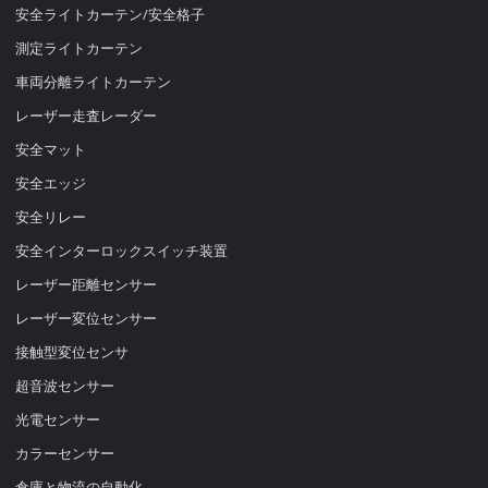
安全ライトカーテン/安全格子
測定ライトカーテン
車両分離ライトカーテン
レーザー走査レーダー
安全マット
安全エッジ
安全リレー
安全インターロックスイッチ装置
レーザー距離センサー
レーザー変位センサー
接触型変位センサ
超音波センサー
光電センサー
カラーセンサー
倉庫と物流の自動化