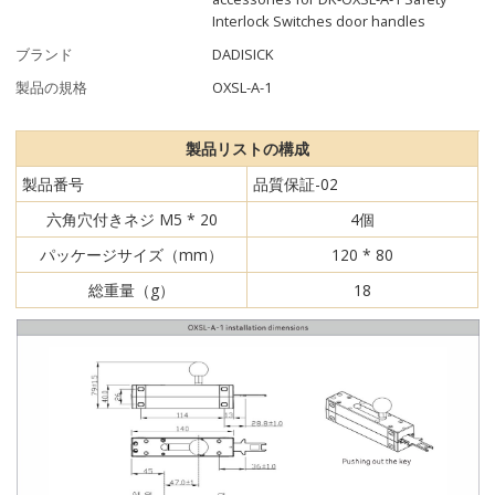
Interlock Switches door handles
ブランド
DADISICK
製品の規格
OXSL-A-1
製品リストの構成
製品番号
品質保証-02
六角穴付きネジ M5 * 20
4個
パッケージサイズ（mm）
120 * 80
総重量（g）
18