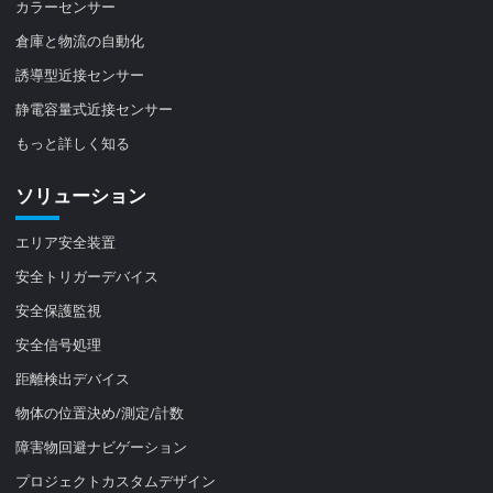
カラーセンサー
倉庫と物流の自動化
誘導型近接センサー
静電容量式近接センサー
もっと詳しく知る
ソリューション
エリア安全装置
安全トリガーデバイス
安全保護監視
安全信号処理
距離検出デバイス
物体の位置決め/測定/計数
障害物回避ナビゲーション
プロジェクトカスタムデザイン