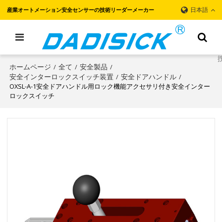
日本語
産業オートメーション安全センサーの技術リーダーメーカー
ホームページ
全て
安全製品
/
/
/
安全インターロックスイッチ装置
安全ドアハンドル
/
/
OXSL-A-1安全ドアハンドル用ロック機能アクセサリ付き安全インター
ロックスイッチ