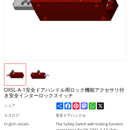
OXSL-A-1安全ドアハンドル用ロック機能アクセサリ付
き安全インターロックスイッチ
Share
Facebook
Pinterest
Mastodon
WhatsApp
X
シェア
カタログ
安全ドアハンドル
English details
The Safety Switch with locking function
accessories for DK-OXSL-A-1 Safety