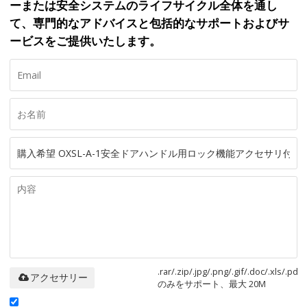
ーまたは安全システムのライフサイクル全体を通し
て、専門的なアドバイスと包括的なサポートおよびサ
ービスをご提供いたします。
.rar/.zip/.jpg/.png/.gif/.doc/.xls/.pdf
アクセサリー
のみをサポート、最大 20M