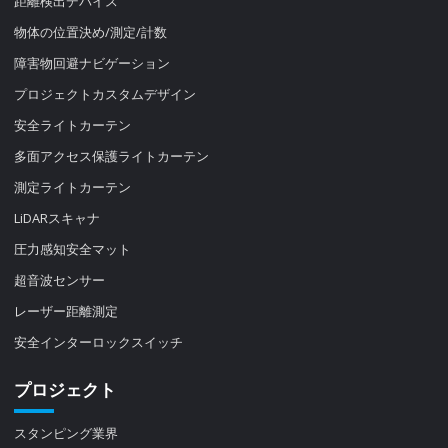
距離検出デバイス
物体の位置決め/測定/計数
障害物回避ナビゲーション
プロジェクトカスタムデザイン
安全ライトカーテン
多面アクセス保護ライトカーテン
測定ライトカーテン
LiDARスキャナ
圧力感知安全マット
超音波センサー
レーザー距離測定
安全インターロックスイッチ
プロジェクト
スタンピング業界