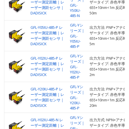
ーザー測定距離｜レ
ザータイプ: 赤色半導体
GFL-
ーザー測距センサ｜
655+10nm<1m 反応時間:
Y50IU-
DADISICK
50m
485-N
GFL-Yシ
GFL-Y05IU-485-P レ
出力方法: PNP+アナログ+
リーズ｜
ーザー測定距離｜レ
ザータイプ: 赤色半導体
GFL-
ーザー測距センサ｜
655+10nm<1m 反応時間:
Y05IU-
DADISICK
5m
485-P
GFL-Yシ
GFL-Y02IU-485-P レ
出力方法: PNP+アナログ+
リーズ｜
ーザー測定距離｜レ
ザータイプ: 赤色半導体
GFL-
ーザー測距センサ｜
655+10nm<1m 反応時間:
Y02IU-
DADISICK
2m
485-P
GFL-Yシ
GFL-Y20IU-485-P レ
出力方法: PNP+アナログ+
リーズ｜
ーザー測定距離｜レ
ザータイプ: 赤色半導体
GFL-
ーザー測距センサ｜
655+10nm<1m 反応時間:
Y20IU-
DADISICK
20m
485-P
GFL-Yシ
GFL-Y02IU-485-N レ
出力方式: NPN+アナログ
リーズ｜
ーザー測定距離｜レ
ザータイプ: 赤色半導体
GFL-