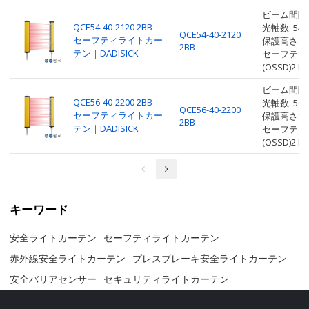
ビーム間隔: 
QCE54-40-2120 2BB｜
光軸数: 54
QCE54-40-2120
セーフティライトカー
保護高さ: 2
2BB
テン｜DADISICK
セーフティ
(OSSD)2 P
ビーム間隔: 
QCE56-40-2200 2BB｜
光軸数: 56
QCE56-40-2200
セーフティライトカー
保護高さ: 2
2BB
テン｜DADISICK
セーフティ
(OSSD)2 P
キーワード
安全ライトカーテン
セーフティライトカーテン
赤外線安全ライトカーテン
プレスブレーキ安全ライトカーテン
安全バリアセンサー
セキュリティライトカーテン