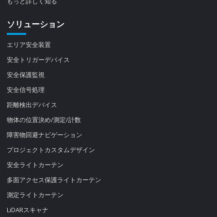
もっと詳しく知る
ソリューション
エリア安全装置
安全トリガーデバイス
安全保護監視
安全信号処理
距離検出デバイス
物体の位置決め/測定/計数
障害物回避ナビゲーション
プロジェクトカスタムデザイン
安全ライトカーテン
多面アクセス保護ライトカーテン
測定ライトカーテン
LiDARスキャナ