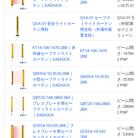
2BB
テン｜DADISICK
ン出力 (OSS
QSA-01 セーフテ
QSA-01
QSA-01 安全ライトカー
ィライトカーテン
（外部溝付
テン用柱
用支柱（外溝付装
セスとエリ
置支柱）
リューショ
KT14-106-1470-2BB｜赤
ビーム間隔: 
KT14-106-1470-
外線セーフティライト
さ: 1470
2BB
カーテン｜DADISICK
2 PNP
QM354-10-3530-2BB｜
ビーム間隔: 
QM354-10-3530-
小型セーフティライト
さ: 3530
2BB
カーテン｜DADISICK
2 PNP
QBT20-144-2860-2BA｜
ビーム間隔: 
プレスブレーキ用セー
QBT20-144-2860-
さ: 2860
フティライトカーテン
2BA
2 PNP
｜DADISICK
QCE54-10-530 2BB｜プ
ビーム間隔: 
レスブレーキ用セーフ
QCE54-10-530
さ: 530
2BB
ティライトカーテン｜