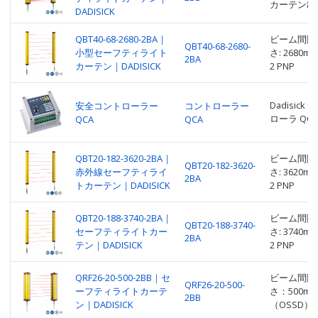
カーテン出力 
DADISICK
QBT40-68-2680-2BA｜
ビーム間隔: 
QBT40-68-2680-
小型セーフティライト
さ: 2680
2BA
カーテン｜DADISICK
2 PNP
Dadisi
安全コントローラー
コントローラー
ローラ QCA
QCA
QCA
QBT20-182-3620-2BA｜
ビーム間隔: 
QBT20-182-3620-
赤外線セーフティライ
さ: 3620
2BA
トカーテン｜DADISICK
2 PNP
QBT20-188-3740-2BA｜
ビーム間隔: 
QBT20-188-3740-
セーフティライトカー
さ: 3740
2BA
テン｜DADISICK
2 PNP
QRF26-20-500-2BB｜セ
ビーム間隔：
QRF26-20-500-
ーフティライトカーテ
さ：500m
2BB
ン｜DADISICK
（OSSD）：