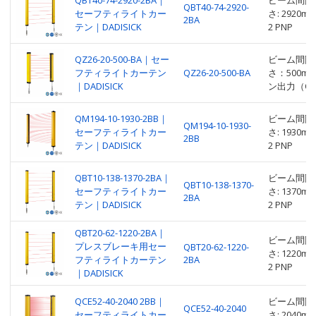
QBT40-74-2920-2BA｜
ビーム間隔: 
QBT40-74-2920-
セーフティライトカー
さ: 2920
2BA
テン｜DADISICK
2 PNP
QZ26-20-500-BA｜セー
ビーム間隔：
フティライトカーテン
QZ26-20-500-BA
さ：500m
｜DADISICK
ン出力（OS
QM194-10-1930-2BB｜
ビーム間隔: 
QM194-10-1930-
セーフティライトカー
さ: 1930
2BB
テン｜DADISICK
2 PNP
QBT10-138-1370-2BA｜
ビーム間隔: 
QBT10-138-1370-
セーフティライトカー
さ: 1370
2BA
テン｜DADISICK
2 PNP
QBT20-62-1220-2BA｜
ビーム間隔: 
プレスブレーキ用セー
QBT20-62-1220-
さ: 1220
フティライトカーテン
2BA
2 PNP
｜DADISICK
QCE52-40-2040 2BB｜
ビーム間隔: 
QCE52-40-2040
セーフティライトカー
さ: 204