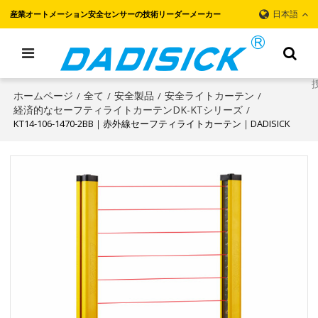
日本語
産業オートメーション安全センサーの技術リーダーメーカー
ホームページ
全て
安全製品
安全ライトカーテン
/
/
/
/
経済的なセーフティライトカーテンDK-KTシリーズ
/
KT14-106-1470-2BB｜赤外線セーフティライトカーテン｜DADISICK