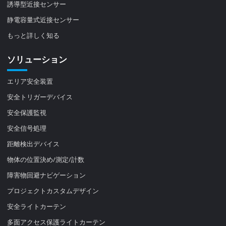
誘導型近接センサー
静電容量式近接センサー
もっと詳しく知る
ソリューション
エリア安全装置
安全トリガーデバイス
安全保護監視
安全信号処理
距離検出デバイス
物体の位置決め/測定/計数
障害物回避ナビゲーション
プロジェクトカスタムデザイン
安全ライトカーテン
多面アクセス保護ライトカーテン