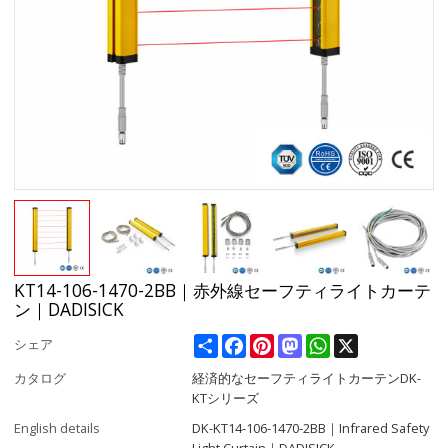
KT14-106-1470-2BB｜赤外線セーフティライトカーテ
ン｜DADISICK
Share
Facebook
Pinterest
Mastodon
WhatsApp
X
シェア
カタログ
経済的なセーフティライトカーテンDK-
KTシリーズ
English details
DK-KT14-106-1470-2BB｜Infrared Safety
Light Curtain｜DADISICK