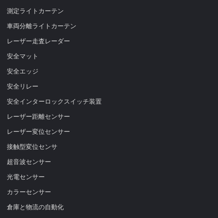
測定ライトカーテン
車両分離ライトカーテン
レーザー走査レーダー
安全マット
安全エッジ
安全リレー
安全インターロックスイッチ装置
レーザー距離センサー
レーザー変位センサー
接触型変位センサ
超音波センサー
光電センサー
カラーセンサー
倉庫と物流の自動化