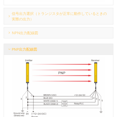
信号出力選択（トランジスタが正常に動作しているときの
実際の出力）
NPN出力配線図
PNP出力配線図