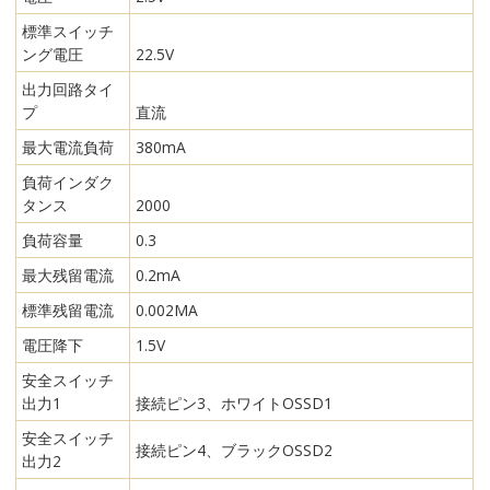
標準スイッチ
ング電圧
22.5V
出力回路タイ
プ
直流
最大電流負荷
380mA
負荷インダク
タンス
2000
負荷容量
0.3
最大残留電流
0.2mA
標準残留電流
0.002MA
電圧降下
1.5V
安全スイッチ
出力1
接続ピン3、ホワイトOSSD1
安全スイッチ
接続ピン4、ブラックOSSD2
出力2