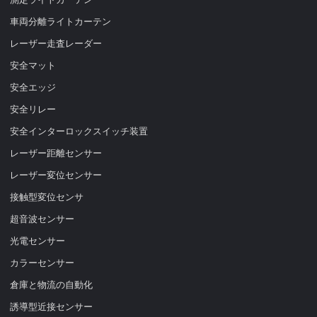
車両分離ライトカーテン
レーザー走査レーダー
安全マット
安全エッジ
安全リレー
安全インターロックスイッチ装置
レーザー距離センサー
レーザー変位センサー
接触型変位センサ
超音波センサー
光電センサー
カラーセンサー
倉庫と物流の自動化
誘導型近接センサー