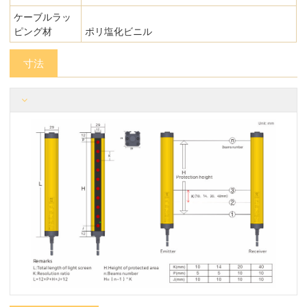
ケーブルラッ
ピング材
ポリ塩化ビニル
寸法