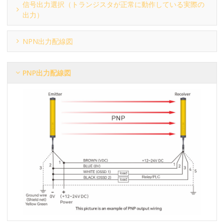
信号出力選択（トランジスタが正常に動作している実際の
出力）
NPN出力配線図
PNP出力配線図