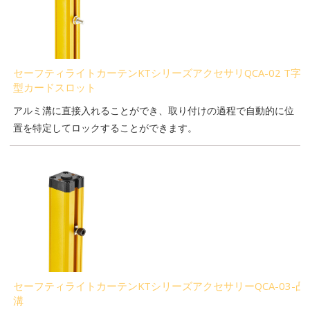
セーフティライトカーテンKTシリーズアクセサリQCA-02 T字
型カードスロット
アルミ溝に直接入れることができ、取り付けの過程で自動的に位
置を特定してロックすることができます。
セーフティライトカーテンKTシリーズアクセサリーQCA-03-凸
溝