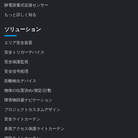
静電容量式近接センサー
もっと詳しく知る
ソリューション
エリア安全装置
安全トリガーデバイス
安全保護監視
安全信号処理
距離検出デバイス
物体の位置決め/測定/計数
障害物回避ナビゲーション
プロジェクトカスタムデザイン
安全ライトカーテン
多面アクセス保護ライトカーテン
測定ライトカーテン