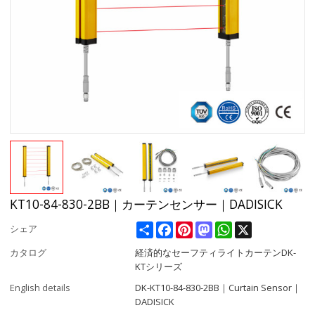
KT10-84-830-2BB｜カーテンセンサー｜DADISICK
Share
Facebook
Pinterest
Mastodon
WhatsApp
X
シェア
カタログ
経済的なセーフティライトカーテンDK-
KTシリーズ
English details
DK-KT10-84-830-2BB｜Curtain Sensor｜
DADISICK