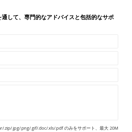
を通して、専門的なアドバイスと包括的なサポ
rar/.zip/.jpg/.png/.gif/.doc/.xls/.pdf のみをサポート、最大 20M