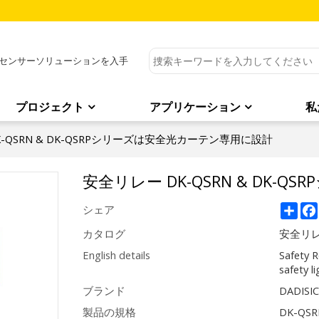
センサーソリューションを入手
プロジェクト
アプリケーション
私
-QSRN & DK-QSRPシリーズは安全光カーテン専用に設計
安全リレー DK-QSRN & DK
Sha
シェア
カタログ
安全リ
English details
Safety 
safety l
ブランド
DADISI
製品の規格
DK-QSR