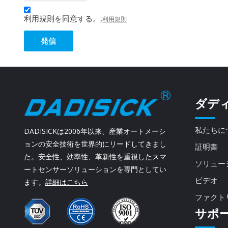
利用規則を同意する。,
利用規則
発信
ダデ
私たちに
DADISICKは2006年以来、産業オートメーシ
ョンの安全技術を世界的にリードしてきまし
証明書
た。安全性、効率性、革新性を重視したスマ
ソリュー
ートセンサーソリューションを専門としてい
ビデオ
ます。
詳細はこちら
ファクト
サポ