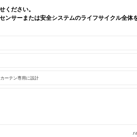
せください。
センサーまたは安全システムのライフサイクル全体
.