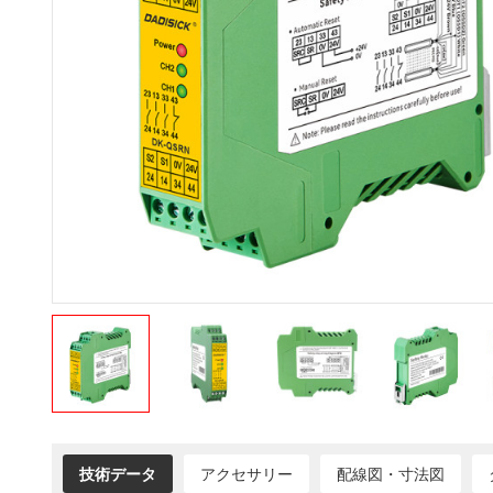
技術データ
アクセサリー
配線図・寸法図