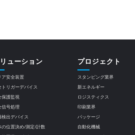
リューション
プロジェクト
リア安全装置
スタンピング業界
全トリガーデバイス
新エネルギー
全保護監視
ロジスティクス
全信号処理
印刷業界
離検出デバイス
パッケージ
体の位置決め/測定/計数
自動化機械