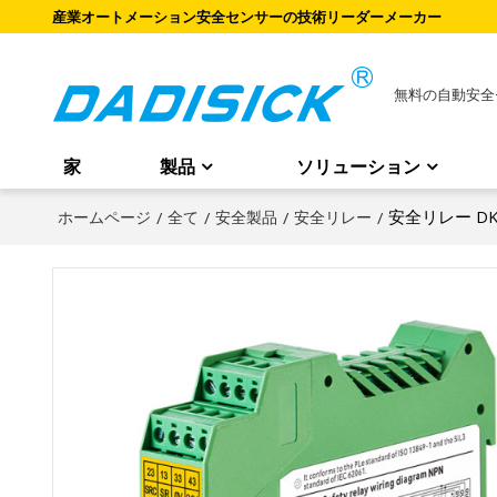
産業オートメーション安全センサーの技術リーダーメーカー
無料の自動安全
家
製品
ソリューション
安全リレー DK
ホームページ
/
全て
/
安全製品
/
安全リレー
/