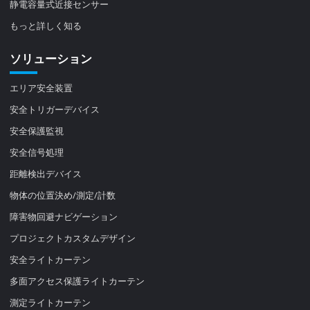
静電容量式近接センサー
もっと詳しく知る
ソリューション
エリア安全装置
安全トリガーデバイス
安全保護監視
安全信号処理
距離検出デバイス
物体の位置決め/測定/計数
障害物回避ナビゲーション
プロジェクトカスタムデザイン
安全ライトカーテン
多面アクセス保護ライトカーテン
測定ライトカーテン