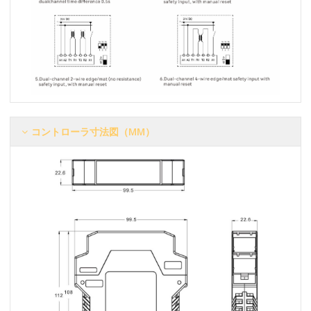
コントローラ寸法図（MM）