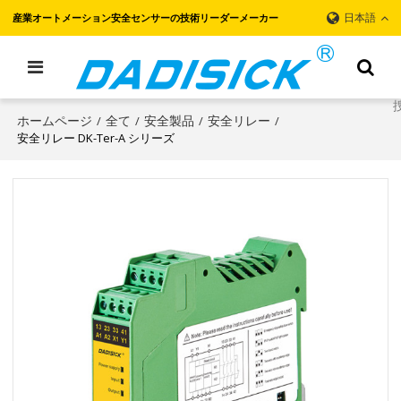
日本語
産業オートメーション安全センサーの技術リーダーメーカー
ホームページ
全て
安全製品
安全リレー
/
/
/
/
安全リレー DK-Ter-A シリーズ