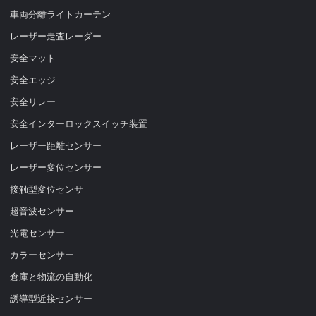
車両分離ライトカーテン
レーザー走査レーダー
安全マット
安全エッジ
安全リレー
安全インターロックスイッチ装置
レーザー距離センサー
レーザー変位センサー
接触型変位センサ
超音波センサー
光電センサー
カラーセンサー
倉庫と物流の自動化
誘導型近接センサー