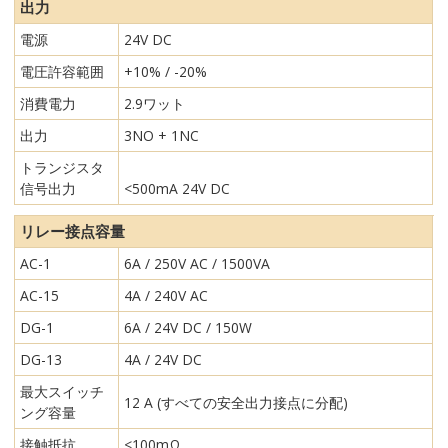
出力
電源
24V DC
電圧許容範囲
+10% / -20%
消費電力
2.9ワット
出力
3NO + 1NC
トランジスタ
信号出力
<500mA 24V DC
リレー接点容量
AC-1
6A / 250V AC / 1500VA
AC-15
4A / 240V AC
DG-1
6A / 24V DC / 150W
DG-13
4A / 24V DC
最大スイッチ
12 A (すべての安全出力接点に分配)
ング容量
接触抵抗
<100mΩ