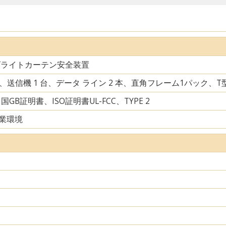
ズライトカーテン安全装置
台、送信機 1 台、データ ライン 2 本、直角フレーム1パック、
中国GB証明書、ISO証明書UL-FCC、TYPE 2
業環境