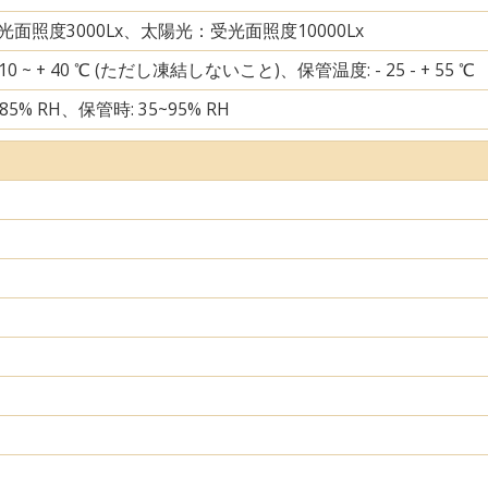
面照度3000Lx、太陽光：受光面照度10000Lx
10 ~ + 40 ℃ (ただし凍結しないこと)、保管温度: - 25 - + 55 ℃
85% RH、保管時: 35~95% RH