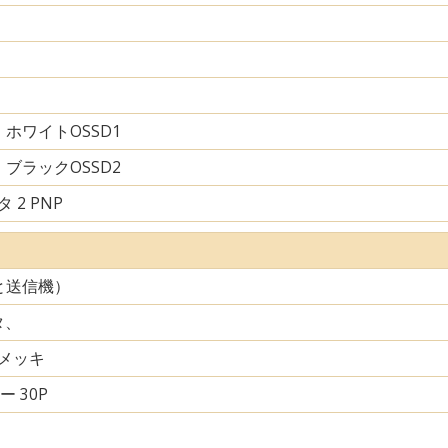
ホワイトOSSD1
ブラックOSSD2
 2 PNP
と送信機）
タ、
メッキ
ー 30P