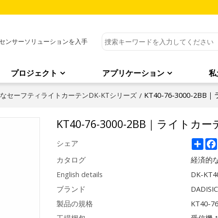
センサーソリューションを入手
プロジェクト
アプリケーション
私
KT40-76-3000-2
なセーフティライトカーテンDK-KTシリーズ
/
KT40-76-3000-2BB｜ライトカ
Sha
シェア
カタログ
経済的な
English details
DK-KT40
ブランド
DADISI
製品の規格
KT40-7