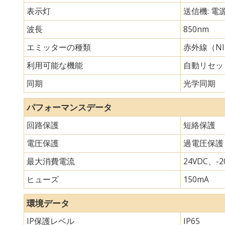
表示灯
送信機: 電
波長
850nm
エミッターの種類
赤外線（N
利用可能な機能
自動リセッ
同期
光学同期
パフォーマンスデータ
回路保護
短絡保護
電圧保護
過電圧保護
最大消費電流
24VDC、-20
ヒューズ
150mA
環境データ
IP保護レベル
IP65