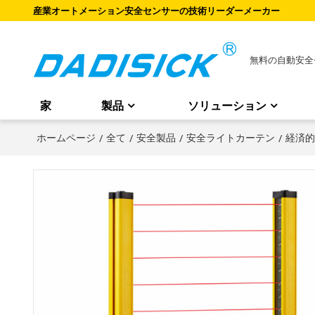
産業オートメーション安全センサーの技術リーダーメーカー
無料の自動安全
家
製品
ソリューション
ホームページ
/
全て
/
安全製品
/
安全ライトカーテン
/
経済的