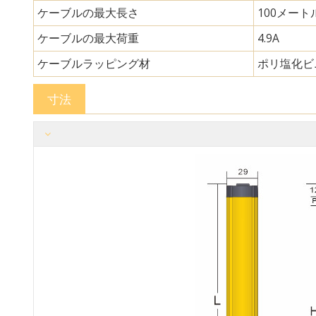
ケーブルの最大長さ
100メート
ケーブルの最大荷重
4.9A
ケーブルラッピング材
ポリ塩化ビ
寸法