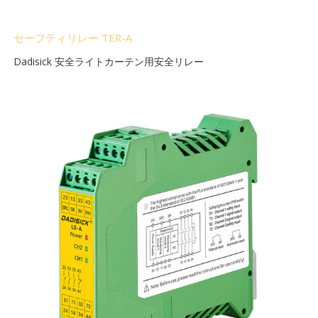
セーフティリレー TER-A
Dadisick 安全ライトカーテン用安全リレー