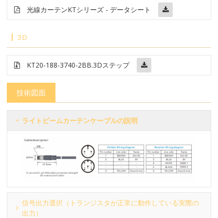
光線カーテン
KTシリーズ - データシート
3D
KT20-188-3740-2BB
.3Dステップ
技術図面
ライトビームカーテンケーブルの説明
信号出力選択（トランジスタが正常に動作している実際の
出力）