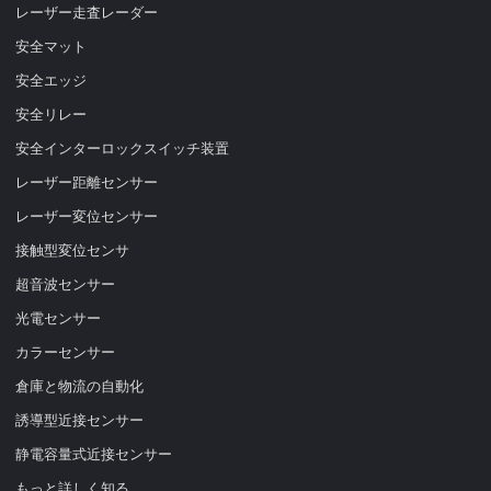
レーザー走査レーダー
安全マット
安全エッジ
安全リレー
安全インターロックスイッチ装置
レーザー距離センサー
レーザー変位センサー
接触型変位センサ
超音波センサー
光電センサー
カラーセンサー
倉庫と物流の自動化
誘導型近接センサー
静電容量式近接センサー
もっと詳しく知る