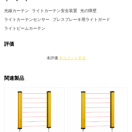
光線カーテン
ライトカーテン安全装置
光の障壁
ライトカーテンセンサー
プレスブレーキ用ライトガード
ライトビームカーテン
評価
未評価
今コメントする
関連製品