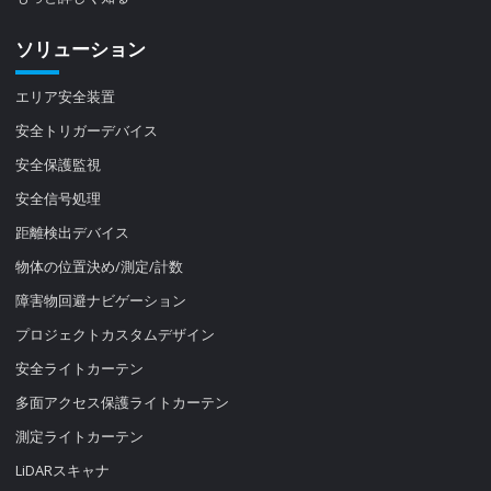
ソリューション
エリア安全装置
安全トリガーデバイス
安全保護監視
安全信号処理
距離検出デバイス
物体の位置決め/測定/計数
障害物回避ナビゲーション
プロジェクトカスタムデザイン
安全ライトカーテン
多面アクセス保護ライトカーテン
測定ライトカーテン
LiDARスキャナ