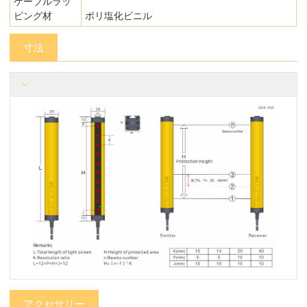
ケーブルラッ
ピング材
ポリ塩化ビニル
寸法
アクセサリー