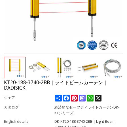
KT20-188-3740-2BB｜ライトビームカーテン｜
DADISICK
Share
Facebook
Pinterest
Mastodon
WhatsApp
X
シェア
カタログ
経済的なセーフティライトカーテンDK-
KTシリーズ
English details
DK-KT20-188-3740-2BB｜Light Beam
Curtain｜DADISICK