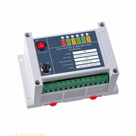
コントローラーQET