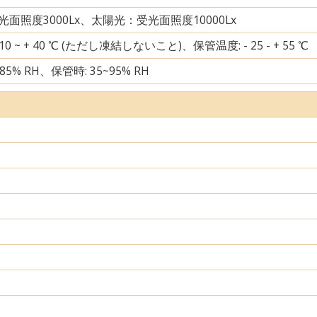
面照度3000Lx、太陽光：受光面照度10000Lx
10 ~ + 40 ℃ (ただし凍結しないこと)、保管温度: - 25 - + 55 ℃
85% RH、保管時: 35~95% RH