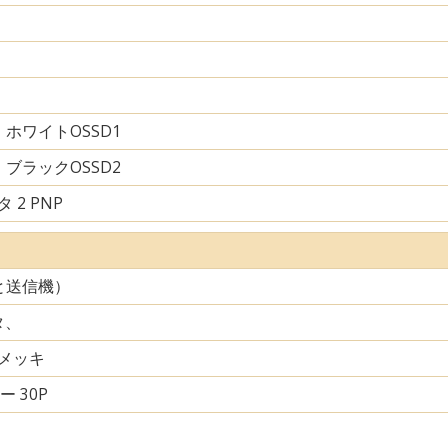
ホワイトOSSD1
ブラックOSSD2
 2 PNP
と送信機）
タ、
メッキ
ー 30P