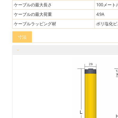
ケーブルの最大長さ
100メート
ケーブルの最大荷重
4.9A
ケーブルラッピング材
ポリ塩化ビ
寸法