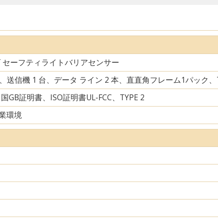
ズ セーフティライトバリアセンサー
台、送信機 1 台、データ ライン 2 本、直直角フレーム1パック
中国GB証明書、ISO証明書UL-FCC、TYPE 2
業環境