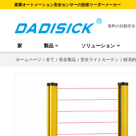
産業オートメーション安全センサーの技術リーダーメーカー
無料の自動安全
家
製品
ソリューション
ホームページ
/
全て
/
安全製品
/
安全ライトカーテン
/
経済的