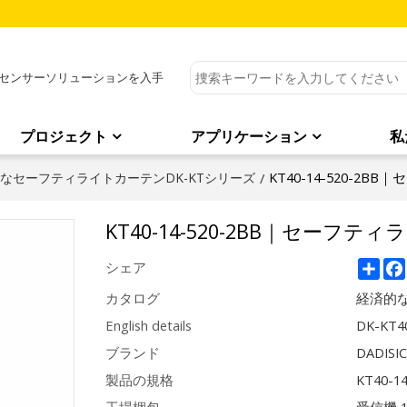
センサーソリューションを入手
プロジェクト
アプリケーション
私
KT40-14-520-2
なセーフティライトカーテンDK-KTシリーズ
/
KT40-14-520-2BB｜セーフテ
Sha
シェア
カタログ
経済的な
English details
DK-KT40
ブランド
DADISI
製品の規格
KT40-1