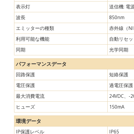
表示灯
送信機: 電
波長
850nm
エミッターの種類
赤外線（N
利用可能な機能
自動リセッ
同期
光学同期
パフォーマンスデータ
回路保護
短絡保護
電圧保護
過電圧保護
最大消費電流
24VDC、-20
ヒューズ
150mA
環境データ
IP保護レベル
IP65