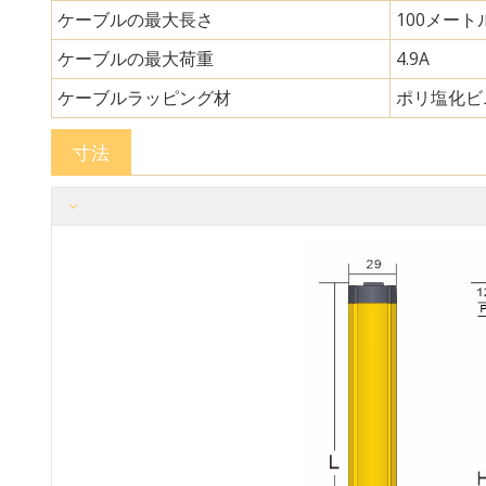
ケーブルの最大長さ
100メート
ケーブルの最大荷重
4.9A
ケーブルラッピング材
ポリ塩化ビ
寸法