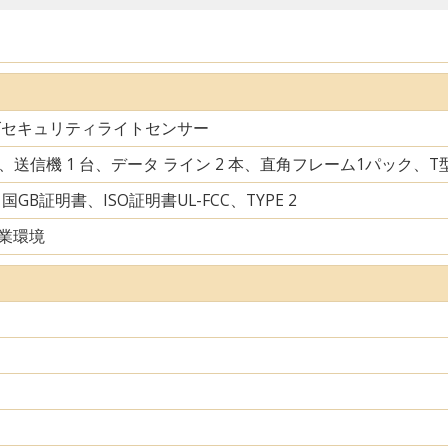
ズセキュリティライトセンサー
台、送信機 1 台、データ ライン 2 本、直角フレーム1パック、
中国GB証明書、ISO証明書UL-FCC、TYPE 2
業環境