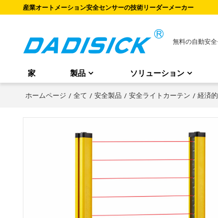
産業オートメーション安全センサーの技術リーダーメーカー
無料の自動安全
家
製品
ソリューション
ホームページ
/
全て
/
安全製品
/
安全ライトカーテン
/
経済的