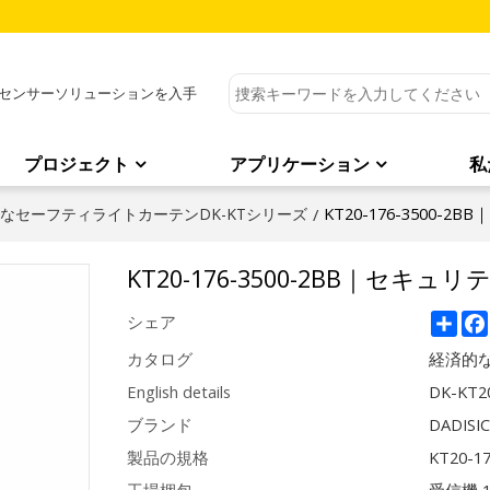
センサーソリューションを入手
プロジェクト
アプリケーション
私
KT20-176-3500-
なセーフティライトカーテンDK-KTシリーズ
/
KT20-176-3500-2BB｜セキュ
Sha
シェア
カタログ
経済的な
English details
DK-KT20
ブランド
DADISI
製品の規格
KT20-1