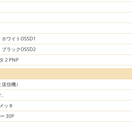
ホワイトOSSD1
ブラックOSSD2
 2 PNP
と送信機）
タ、
メッキ
ー 30P