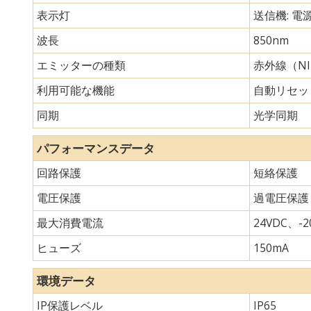
表示灯
送信機: 電
波長
850nm
エミッターの種類
赤外線（N
利用可能な機能
自動リセッ
同期
光学同期
パフォーマンスデータ
回路保護
短絡保護
電圧保護
過電圧保護
最大消費電流
24VDC、-20
ヒューズ
150mA
環境データ
IP保護レベル
IP65