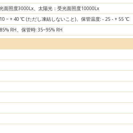
面照度3000Lx、太陽光：受光面照度10000Lx
10 ~ + 40 ℃ (ただし凍結しないこと)、保管温度: - 25 - + 55 ℃
85% RH、保管時: 35~95% RH