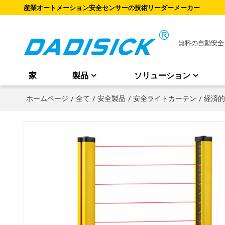
産業オートメーション安全センサーの技術リーダーメーカー
無料の自動安全
家
製品
ソリューション
ホームページ
/
全て
/
安全製品
/
安全ライトカーテン
/
経済的