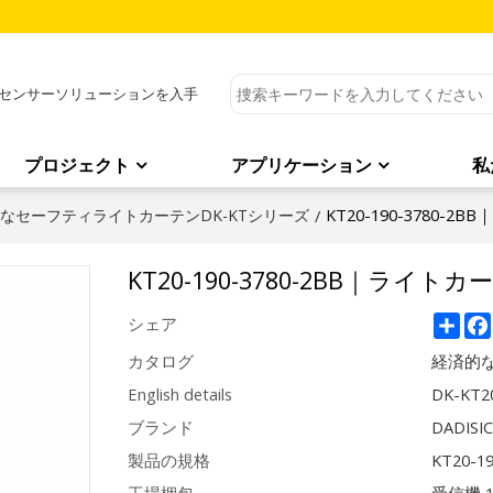
センサーソリューションを入手
プロジェクト
アプリケーション
私
KT20-190-3780-
なセーフティライトカーテンDK-KTシリーズ
/
KT20-190-3780-2BB｜ライト
Sha
シェア
カタログ
経済的な
English details
DK-KT20
ブランド
DADISI
製品の規格
KT20-1