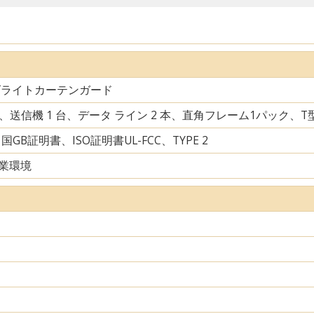
ズライトカーテンガード
台、送信機 1 台、データ ライン 2 本、直角フレーム1パック、
中国GB証明書、ISO証明書UL-FCC、TYPE 2
業環境