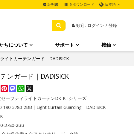
日本語
証明書
をダウンロード
歓迎,
ログイン
/
登録
たちについて
サポート
接触
2BB｜ライトカーテンガード｜DADISICK
カーテンガード｜DADISICK
re
Facebook
Pinterest
Mastodon
WhatsApp
X
セーフティライトカーテンDK-KTシリーズ
-190-3780-2BB｜Light Curtain Guarding｜DADISICK
CK
90-3780-2BB