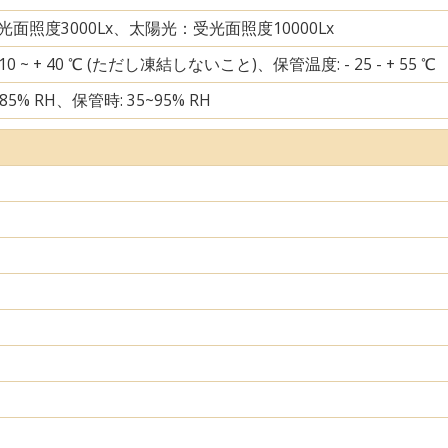
面照度3000Lx、太陽光：受光面照度10000Lx
10 ~ + 40 ℃ (ただし凍結しないこと)、保管温度: - 25 - + 55 ℃
85% RH、保管時: 35~95% RH