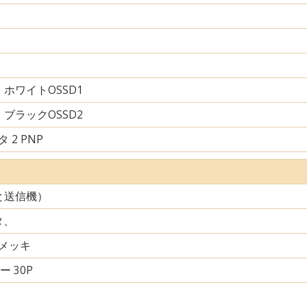
ホワイトOSSD1
ブラックOSSD2
 2 PNP
と送信機）
タ、
メッキ
ー 30P