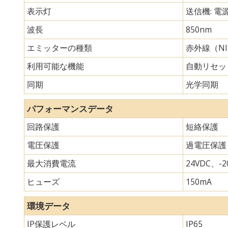
表示灯
送信機: 電
波長
850nm
エミッターの種類
赤外線（N
利用可能な機能
自動リセッ
同期
光学同期
パフォーマンスデータ
回路保護
短絡保護
電圧保護
過電圧保護
最大消費電流
24VDC、-20
ヒューズ
150mA
環境データ
IP保護レベル
IP65