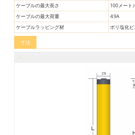
ケーブルの最大長さ
100メート
ケーブルの最大荷重
4.9A
ケーブルラッピング材
ポリ塩化ビ
寸法