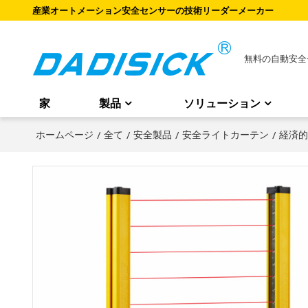
産業オートメーション安全センサーの技術リーダーメーカー
無料の自動安全
家
製品
ソリューション
ホームページ
/
全て
/
安全製品
/
安全ライトカーテン
/
経済的