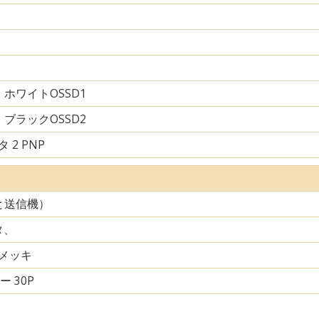
ホワイトOSSD1
ブラックOSSD2
 2 PNP
と送信機）
タ、
メッキ
ー 30P