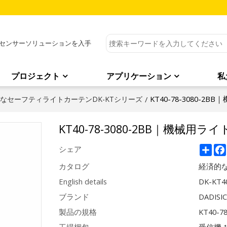
センサーソリューションを入手
プロジェクト
アプリケーション
私
KT40-78-3080-2
なセーフティライトカーテンDK-KTシリーズ
/
KT40-78-3080-2BB｜機械用ラ
Sha
シェア
カタログ
経済的な
English details
DK-KT40
ブランド
DADISI
製品の規格
KT40-7