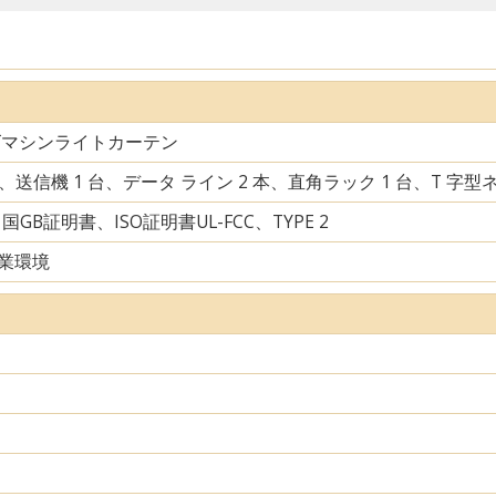
ズマシンライトカーテン
台、送信機 1 台、データ ライン 2 本、直角ラック 1 台、T 字型ネ
中国GB証明書、ISO証明書UL-FCC、TYPE 2
業環境