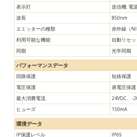
表示灯
送信機: 電
波長
850nm
エミッターの種類
赤外線（N
利用可能な機能
自動リセッ
同期
光学同期
パフォーマンスデータ
回路保護
短絡保護
電圧保護
過電圧保護
最大消費電流
24VDC、-20
ヒューズ
150mA
環境データ
IP保護レベル
IP65