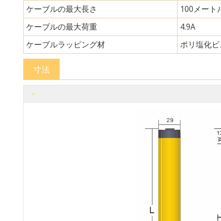
ケーブルの最大長さ
100メート
ケーブルの最大荷重
4.9A
ケーブルラッピング材
ポリ塩化ビ
寸法