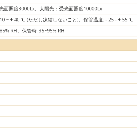
面照度3000Lx、太陽光：受光面照度10000Lx
10 ~ + 40 ℃ (ただし凍結しないこと)、保管温度: - 25 - + 55 ℃
85% RH、保管時: 35~95% RH