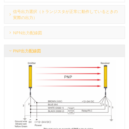
信号出力選択（トランジスタが正常に動作しているときの
実際の出力）
NPN出力配線図
PNP出力配線図