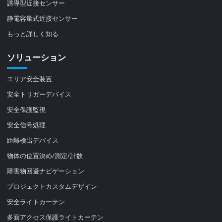
誘導型近接センサー
静電容量式近接センサー
もっと詳しく知る
ソリューション
エリア安全装置
安全トリガーデバイス
安全保護監視
安全信号処理
距離検出デバイス
物体の位置決め/測定/計数
障害物回避ナビゲーション
プロジェクトカスタムデザイン
安全ライトカーテン
多面アクセス保護ライトカーテン