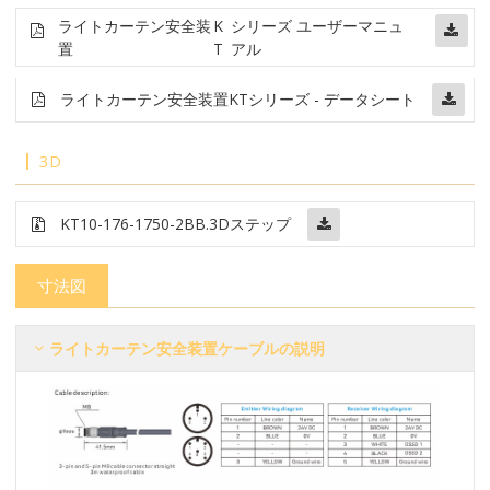
ライトカーテン安全装
K
シリーズ ユーザーマニュ
置
T
アル
ライトカーテン安全装置
KTシリーズ - データシート
3D
KT10-176-1750-2BB
.3Dステップ
寸法図
ライトカーテン安全装置ケーブルの説明