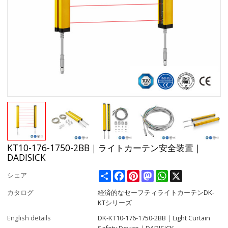
KT10-176-1750-2BB｜ライトカーテン安全装置｜
DADISICK
Share
Facebook
Pinterest
Mastodon
WhatsApp
X
シェア
カタログ
経済的なセーフティライトカーテンDK-
KTシリーズ
English details
DK-KT10-176-1750-2BB｜Light Curtain
Safety Device｜DADISICK