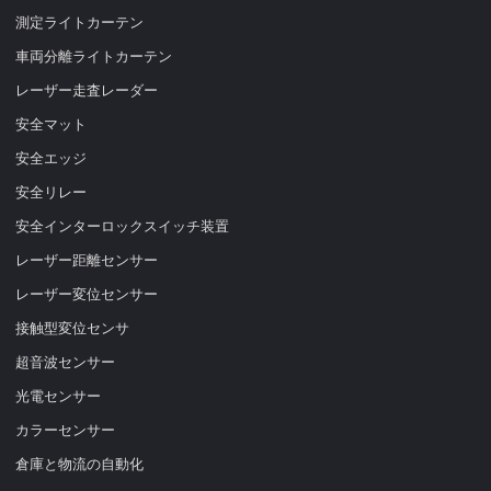
測定ライトカーテン
車両分離ライトカーテン
レーザー走査レーダー
安全マット
安全エッジ
安全リレー
安全インターロックスイッチ装置
レーザー距離センサー
レーザー変位センサー
接触型変位センサ
超音波センサー
光電センサー
カラーセンサー
倉庫と物流の自動化