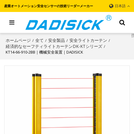
日本語
産業オートメーション安全センサーの技術リーダーメーカー
ホームページ
全て
安全製品
安全ライトカーテン
/
/
/
/
経済的なセーフティライトカーテンDK-KTシリーズ
/
KT14-66-910-2BB｜機械安全装置｜DADISICK