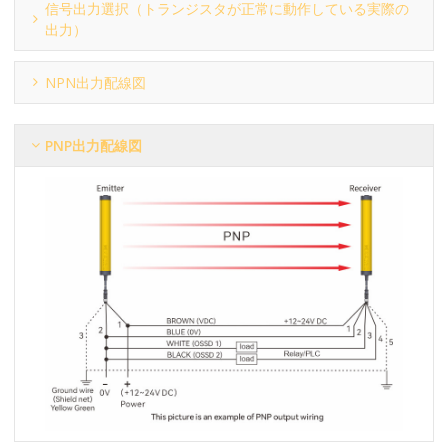
信号出力選択（トランジスタが正常に動作している実際の
出力）
NPN出力配線図
PNP出力配線図