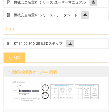
機械安全装置
KT
シリーズ ユーザーマニュアル
機械安全装置
KTシリーズ - データシート
3D
KT14-66-910-2BB
.3Dステップ
寸法図
機械安全装置ケーブルの説明