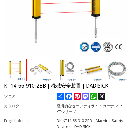
KT14-66-910-2BB｜機械安全装置｜DADISICK
Share
Facebook
Pinterest
Mastodon
WhatsApp
X
シェア
カタログ
経済的なセーフティライトカーテンDK-
KTシリーズ
English details
DK-KT14-66-910-2BB｜Machine Safety
Devices｜DADISICK