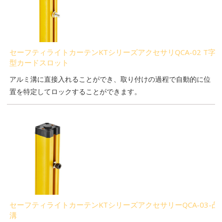
セーフティライトカーテンKTシリーズアクセサリQCA-02 T字
型カードスロット
アルミ溝に直接入れることができ、取り付けの過程で自動的に位
置を特定してロックすることができます。
セーフティライトカーテンKTシリーズアクセサリーQCA-03-凸
溝