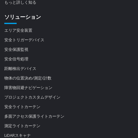
もっと詳しく知る
ソリューション
エリア安全装置
安全トリガーデバイス
安全保護監視
安全信号処理
距離検出デバイス
物体の位置決め/測定/計数
障害物回避ナビゲーション
プロジェクトカスタムデザイン
安全ライトカーテン
多面アクセス保護ライトカーテン
測定ライトカーテン
LiDARスキャナ