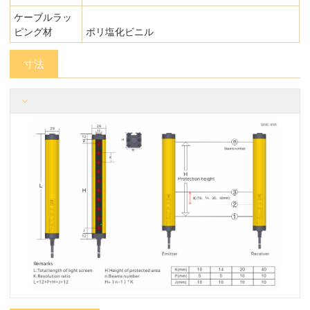
ケーブルラッ
ピング材
ポリ塩化ビニル
寸法