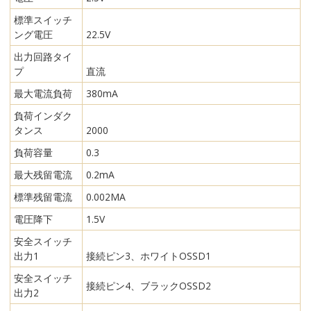
標準スイッチ
ング電圧
22.5V
出力回路タイ
プ
直流
最大電流負荷
380mA
負荷インダク
タンス
2000
負荷容量
0.3
最大残留電流
0.2mA
標準残留電流
0.002MA
電圧降下
1.5V
安全スイッチ
出力1
接続ピン3、ホワイトOSSD1
安全スイッチ
接続ピン4、ブラックOSSD2
出力2