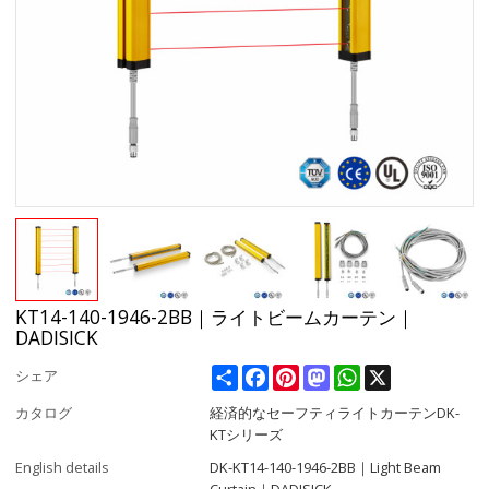
KT14-140-1946-2BB｜ライトビームカーテン｜
DADISICK
Share
Facebook
Pinterest
Mastodon
WhatsApp
X
シェア
カタログ
経済的なセーフティライトカーテンDK-
KTシリーズ
English details
DK-KT14-140-1946-2BB｜Light Beam
Curtain｜DADISICK