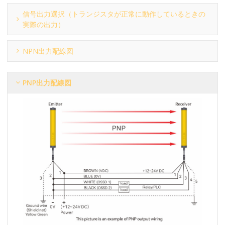
信号出力選択（トランジスタが正常に動作しているときの
実際の出力）
NPN出力配線図
PNP出力配線図