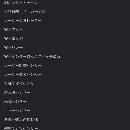
測定ライトカーテン
車両分離ライトカーテン
レーザー走査レーダー
安全マット
安全エッジ
安全リレー
安全インターロックスイッチ装置
レーザー距離センサー
レーザー変位センサー
接触型変位センサ
超音波センサー
光電センサー
カラーセンサー
倉庫と物流の自動化
誘導型近接センサー