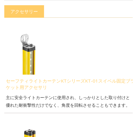
アクセサリー
セーフティライトカーテンKTシリーズKT-01スイベル固定ブラ
ケット用アクセサリ
主に安全ライトカーテンに使用され、しっかりとした取り付けと
優れた耐衝撃性だけでなく、角度を回転させることもできます。