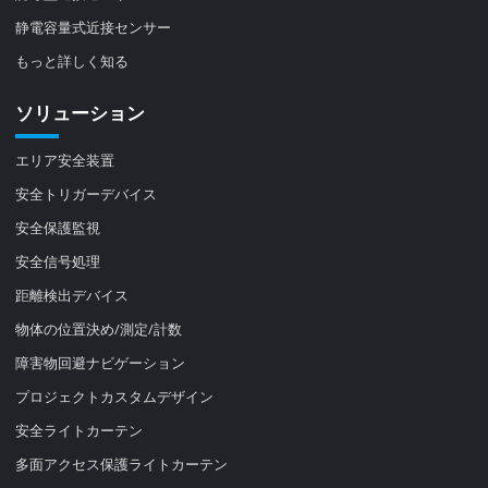
静電容量式近接センサー
もっと詳しく知る
ソリューション
エリア安全装置
安全トリガーデバイス
安全保護監視
安全信号処理
距離検出デバイス
物体の位置決め/測定/計数
障害物回避ナビゲーション
プロジェクトカスタムデザイン
安全ライトカーテン
多面アクセス保護ライトカーテン