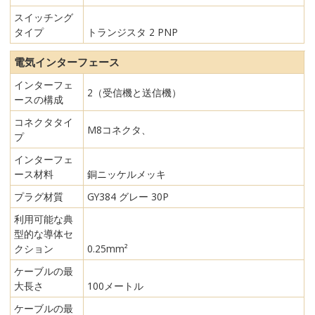
スイッチング
タイプ
トランジスタ 2 PNP
電気インターフェース
インターフェ
2（受信機と送信機）
ースの構成
コネクタタイ
M8コネクタ、
プ
インターフェ
ース材料
銅ニッケルメッキ
プラグ材質
GY384 グレー 30P
利用可能な典
型的な導体セ
クション
0.25mm²
ケーブルの最
大長さ
100メートル
ケーブルの最