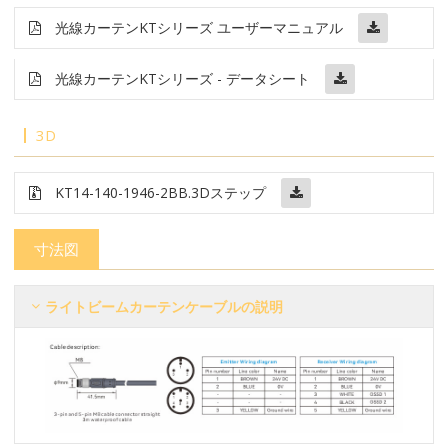
光線カーテン
KT
シリーズ ユーザーマニュアル
光線カーテン
KTシリーズ - データシート
3D
KT14-140-1946-2BB
.3Dステップ
寸法図
ライトビームカーテンケーブルの説明