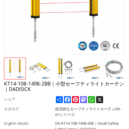
KT14-108-1498-2BB｜小型セーフティライトカーテン
｜DADISICK
Share
Facebook
Pinterest
Mastodon
WhatsApp
X
シェア
カタログ
経済的なセーフティライトカーテンDK-
KTシリーズ
English details
DK-KT14-108-1498-2BB｜Small Safety
Light Curtain｜DADISICK