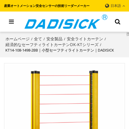
日本語
産業オートメーション安全センサーの技術リーダーメーカー
ホームページ
全て
安全製品
安全ライトカーテン
/
/
/
/
経済的なセーフティライトカーテンDK-KTシリーズ
/
KT14-108-1498-2BB｜小型セーフティライトカーテン｜DADISICK