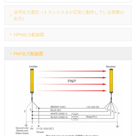
信号出力選択（トランジスタが正常に動作している実際の
出力）
NPN出力配線図
PNP出力配線図