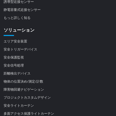
誘導型近接センサー
静電容量式近接センサー
もっと詳しく知る
ソリューション
エリア安全装置
安全トリガーデバイス
安全保護監視
安全信号処理
距離検出デバイス
物体の位置決め/測定/計数
障害物回避ナビゲーション
プロジェクトカスタムデザイン
安全ライトカーテン
多面アクセス保護ライトカーテン