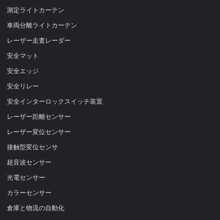
測定ライトカーテン
車両分離ライトカーテン
レーザー走査レーダー
安全マット
安全エッジ
安全リレー
安全インターロックスイッチ装置
レーザー距離センサー
レーザー変位センサー
接触型変位センサ
超音波センサー
光電センサー
カラーセンサー
倉庫と物流の自動化