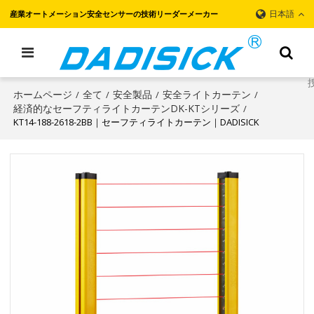
日本語
産業オートメーション安全センサーの技術リーダーメーカー
ホームページ
全て
安全製品
安全ライトカーテン
/
/
/
/
経済的なセーフティライトカーテンDK-KTシリーズ
/
KT14-188-2618-2BB｜セーフティライトカーテン｜DADISICK