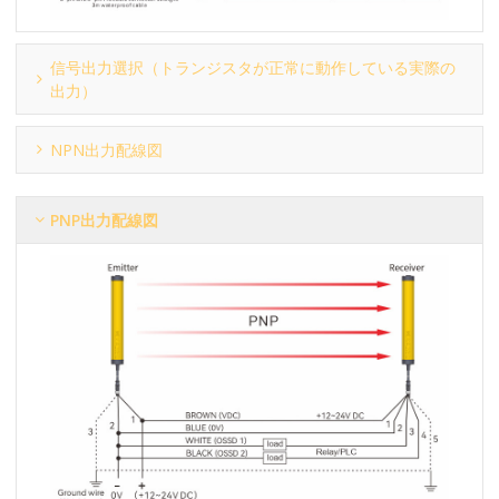
信号出力選択（トランジスタが正常に動作している実際の
出力）
NPN出力配線図
PNP出力配線図