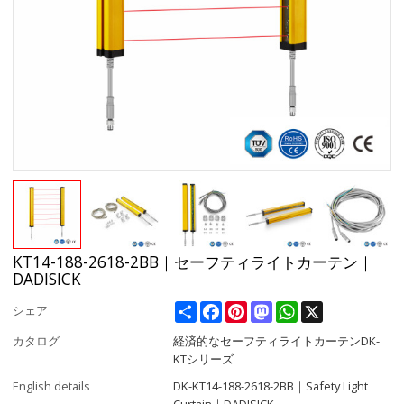
KT14-188-2618-2BB｜セーフティライトカーテン｜
DADISICK
Share
Facebook
Pinterest
Mastodon
WhatsApp
X
シェア
カタログ
経済的なセーフティライトカーテンDK-
KTシリーズ
English details
DK-KT14-188-2618-2BB｜Safety Light
Curtain｜DADISICK