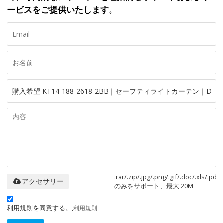
ービスをご提供いたします。
.rar/.zip/.jpg/.png/.gif/.doc/.xls/.pdf
アクセサリー
のみをサポート、最大 20M
利用規則を同意する。,
利用規則