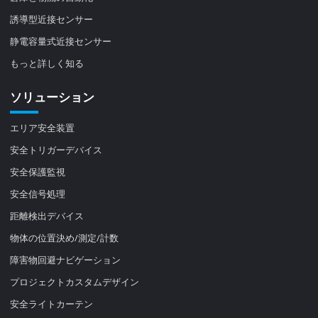
誘導型近接センサー
静電容量式近接センサー
もっと詳しく知る
ソリューション
エリア安全装置
安全トリガーデバイス
安全保護監視
安全信号処理
距離検出デバイス
物体の位置決め/測定/計数
障害物回避ナビゲーション
プロジェクトカスタムデザイン
安全ライトカーテン