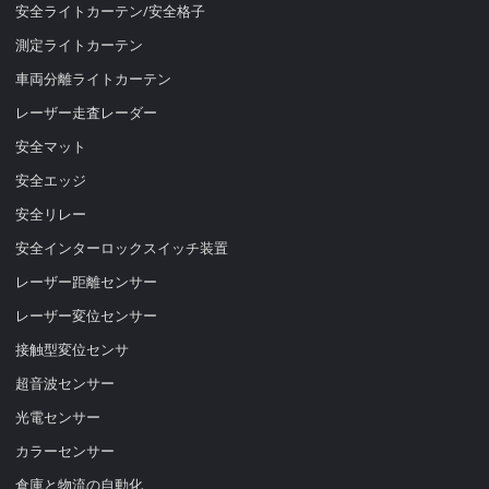
安全ライトカーテン/安全格子
測定ライトカーテン
車両分離ライトカーテン
レーザー走査レーダー
安全マット
安全エッジ
安全リレー
安全インターロックスイッチ装置
レーザー距離センサー
レーザー変位センサー
接触型変位センサ
超音波センサー
光電センサー
カラーセンサー
倉庫と物流の自動化