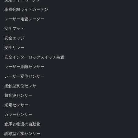
車両分離ライトカーテン
レーザー走査レーダー
安全マット
安全エッジ
安全リレー
安全インターロックスイッチ装置
レーザー距離センサー
レーザー変位センサー
接触型変位センサ
超音波センサー
光電センサー
カラーセンサー
倉庫と物流の自動化
誘導型近接センサー