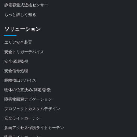
静電容量式近接センサー
もっと詳しく知る
ソリューション
エリア安全装置
安全トリガーデバイス
安全保護監視
安全信号処理
距離検出デバイス
物体の位置決め/測定/計数
障害物回避ナビゲーション
プロジェクトカスタムデザイン
安全ライトカーテン
多面アクセス保護ライトカーテン
測定ライトカーテン