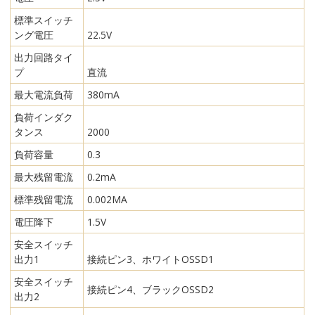
標準スイッチ
ング電圧
22.5V
出力回路タイ
プ
直流
最大電流負荷
380mA
負荷インダク
タンス
2000
負荷容量
0.3
最大残留電流
0.2mA
標準残留電流
0.002MA
電圧降下
1.5V
安全スイッチ
出力1
接続ピン3、ホワイトOSSD1
安全スイッチ
接続ピン4、ブラックOSSD2
出力2