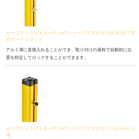
セーフティライトカーテンKTシリーズアクセサリQCA-02 T字
型カードスロット
アルミ溝に直接入れることができ、取り付けの過程で自動的に位
置を特定してロックすることができます。
セーフティライトカーテンKTシリーズアクセサリーQCA-03-凸
溝