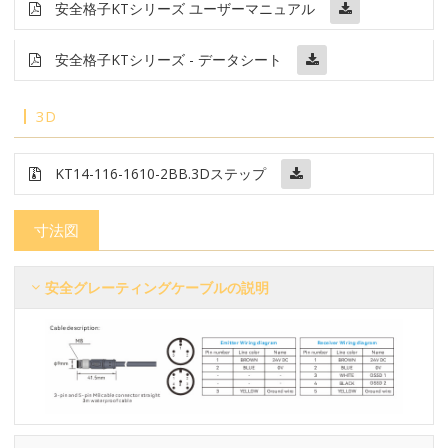
安全格子
KT
シリーズ ユーザーマニュアル
安全格子
KTシリーズ - データシート
3D
KT14-116-1610-2BB
.3Dステップ
寸法図
安全グレーティングケーブルの説明