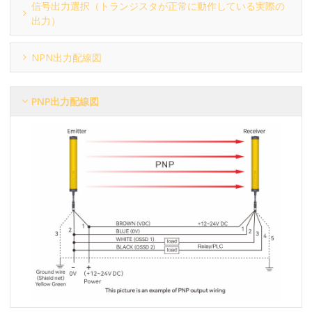
信号出力選択（トランジスタが正常に動作している実際の
出力）
NPN出力配線図
PNP出力配線図