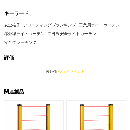
キーワード
安全格子
フローティングブランキング
工業用ライトカーテン
赤外線ライトカーテン
赤外線安全ライトカーテン
安全グレーチング
評価
未評価
今コメントする
関連製品