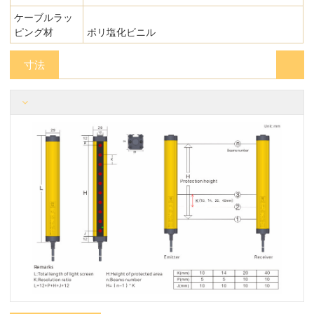
ケーブルラッ
ピング材
ポリ塩化ビニル
寸法