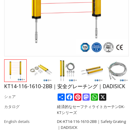
KT14-116-1610-2BB｜安全グレーチング｜DADISICK
Share
Facebook
Pinterest
Mastodon
WhatsApp
X
シェア
カタログ
経済的なセーフティライトカーテンDK-
KTシリーズ
English details
DK-KT14-116-1610-2BB｜Safety Grating
｜DADISICK