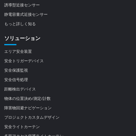
誘導型近接センサー
静電容量式近接センサー
もっと詳しく知る
ソリューション
エリア安全装置
安全トリガーデバイス
安全保護監視
安全信号処理
距離検出デバイス
物体の位置決め/測定/計数
障害物回避ナビゲーション
プロジェクトカスタムデザイン
安全ライトカーテン
多面アクセス保護ライトカーテン