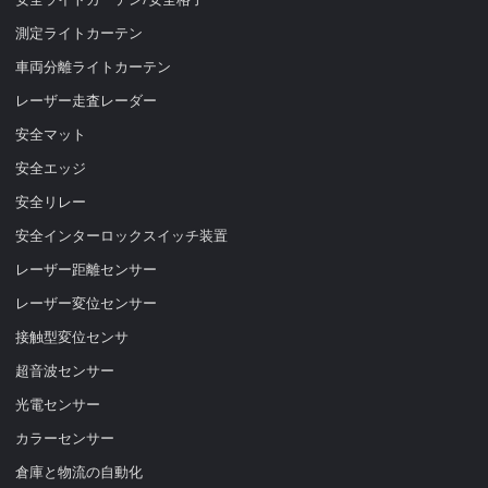
測定ライトカーテン
車両分離ライトカーテン
レーザー走査レーダー
安全マット
安全エッジ
安全リレー
安全インターロックスイッチ装置
レーザー距離センサー
レーザー変位センサー
接触型変位センサ
超音波センサー
光電センサー
カラーセンサー
倉庫と物流の自動化