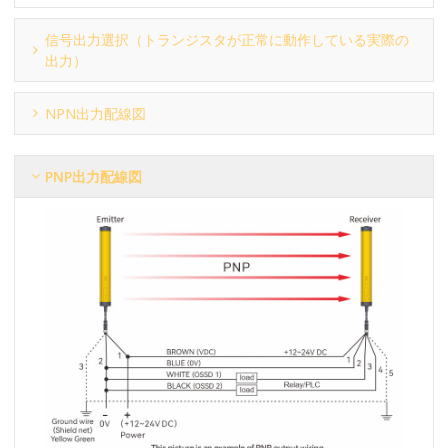
信号出力選択（トランジスタが正常に動作している実際の
出力）
NPN出力配線図
PNP出力配線図