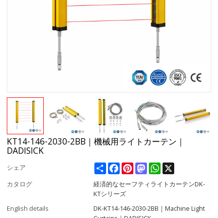
KT14-146-2030-2BB｜機械用ライトカーテン｜
DADISICK
Share
Facebook
Pinterest
Mastodon
WhatsApp
X
シェア
カタログ
経済的なセーフティライトカーテンDK-
KTシリーズ
English details
DK-KT14-146-2030-2BB｜Machine Light
Curtains｜DADISICK