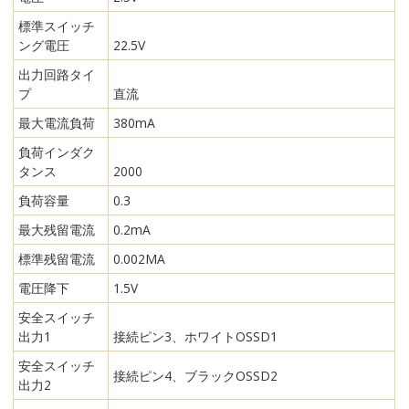
標準スイッチ
ング電圧
22.5V
出力回路タイ
プ
直流
最大電流負荷
380mA
負荷インダク
タンス
2000
負荷容量
0.3
最大残留電流
0.2mA
標準残留電流
0.002MA
電圧降下
1.5V
安全スイッチ
出力1
接続ピン3、ホワイトOSSD1
安全スイッチ
接続ピン4、ブラックOSSD2
出力2