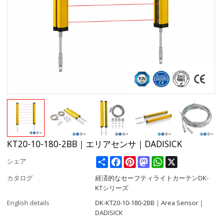
KT20-10-180-2BB｜エリアセンサ｜DADISICK
Share
Facebook
Pinterest
Mastodon
WhatsApp
X
シェア
カタログ
経済的なセーフティライトカーテンDK-
KTシリーズ
English details
DK-KT20-10-180-2BB｜Area Sensor｜
DADISICK