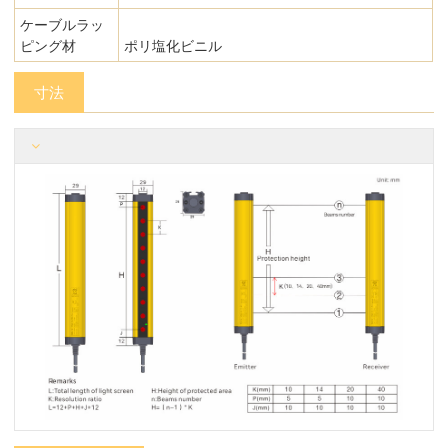
ケーブルラッ
ピング材
ポリ塩化ビニル
寸法