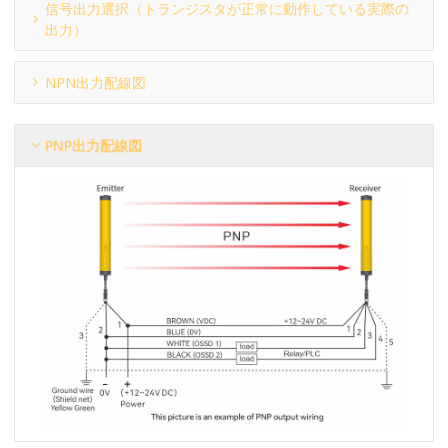
信号出力選択（トランジスタが正常に動作している実際の
出力）
NPN出力配線図
PNP出力配線図