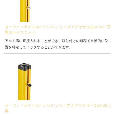
セーフティライトカーテンKTシリーズアクセサリQCA-02 T字
型カードスロット
アルミ溝に直接入れることができ、取り付けの過程で自動的に位
置を特定してロックすることができます。
セーフティライトカーテンKTシリーズアクセサリーQCA-03-凸
溝