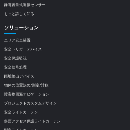
静電容量式近接センサー
もっと詳しく知る
ソリューション
エリア安全装置
安全トリガーデバイス
安全保護監視
安全信号処理
距離検出デバイス
物体の位置決め/測定/計数
障害物回避ナビゲーション
プロジェクトカスタムデザイン
安全ライトカーテン
多面アクセス保護ライトカーテン
測定ライトカーテン