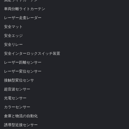
車両分離ライトカーテン
レーザー走査レーダー
安全マット
安全エッジ
安全リレー
安全インターロックスイッチ装置
レーザー距離センサー
レーザー変位センサー
接触型変位センサ
超音波センサー
光電センサー
カラーセンサー
倉庫と物流の自動化
誘導型近接センサー