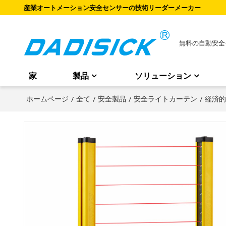
産業オートメーション安全センサーの技術リーダーメーカー
無料の自動安全
家
製品
ソリューション
ホームページ
/
全て
/
安全製品
/
安全ライトカーテン
/
経済的