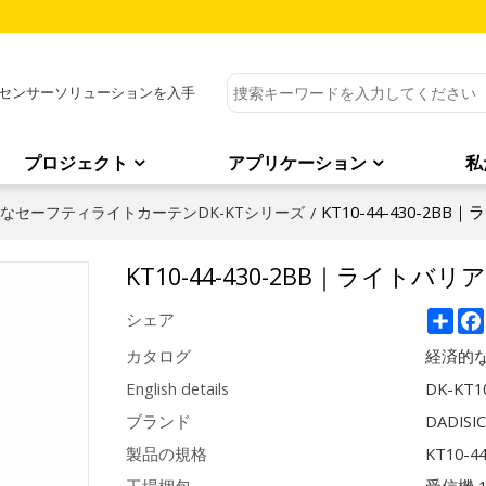
センサーソリューションを入手
プロジェクト
アプリケーション
私
KT10-44-430-2BB
なセーフティライトカーテンDK-KTシリーズ
/
KT10-44-430-2BB｜ライトバリア
Sha
シェア
カタログ
経済的な
English details
DK-KT10
ブランド
DADISI
製品の規格
KT10-4