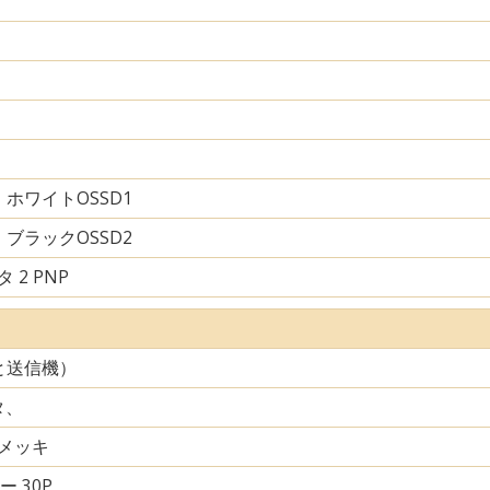
ホワイトOSSD1
ブラックOSSD2
 2 PNP
と送信機）
タ、
メッキ
ー 30P