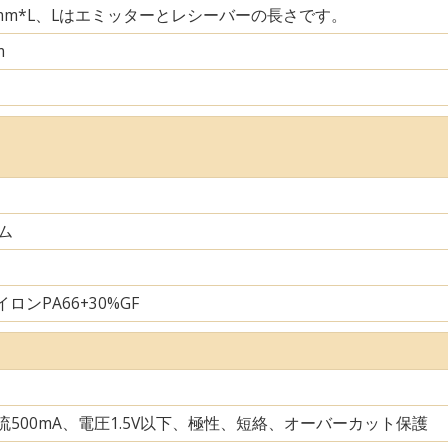
29mm*L、Lはエミッターとレシーバーの長さです。
m
ム
ロンPA66+30%GF
電流500mA、電圧1.5V以下、極性、短絡、オーバーカット保護