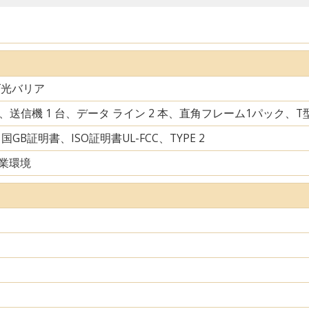
ズ光バリア
台、送信機 1 台、データ ライン 2 本、直角フレーム1パック、
中国GB証明書、ISO証明書UL-FCC、TYPE 2
業環境