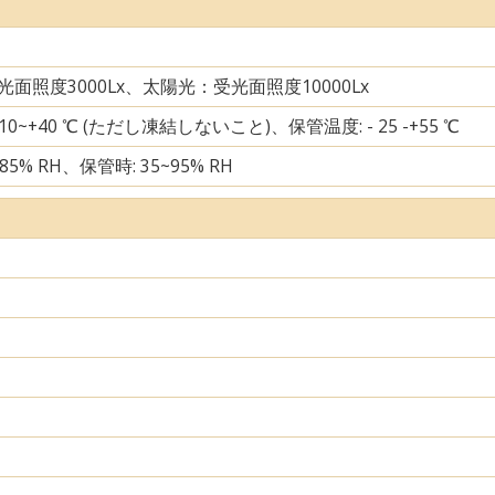
面照度3000Lx、太陽光：受光面照度10000Lx
 10~+40 ℃ (ただし凍結しないこと)、保管温度: - 25 -+55 ℃
85% RH、保管時: 35~95% RH