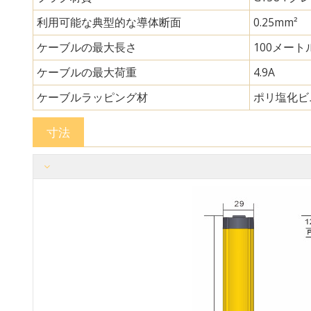
利用可能な典型的な導体断面
0.25mm²
ケーブルの最大長さ
100メート
ケーブルの最大荷重
4.9A
ケーブルラッピング材
ポリ塩化ビ
寸法