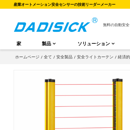
産業オートメーション安全センサーの技術リーダーメーカー
無料の自動安全
家
製品
ソリューション
ホームページ
/
全て
/
安全製品
/
安全ライトカーテン
/
経済的