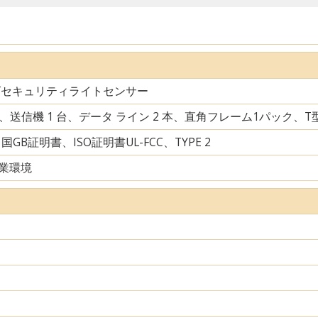
ズセキュリティライトセンサー
台、送信機 1 台、データ ライン 2 本、直角フレーム1パック、
中国GB証明書、ISO証明書UL-FCC、TYPE 2
業環境