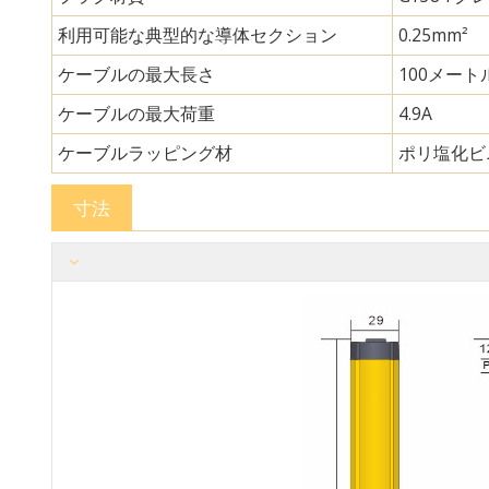
利用可能な典型的な導体セクション
0.25mm²
ケーブルの最大長さ
100メート
ケーブルの最大荷重
4.9A
ケーブルラッピング材
ポリ塩化ビ
寸法