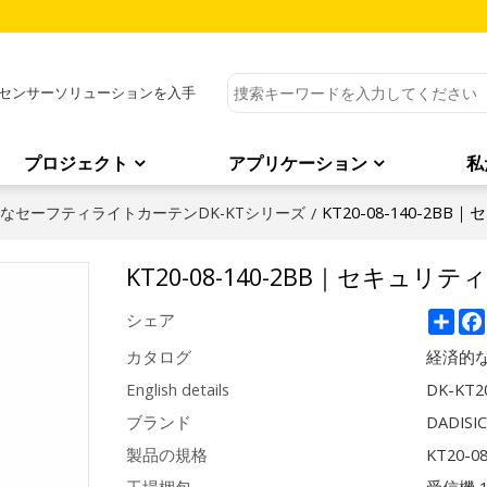
センサーソリューションを入手
プロジェクト
アプリケーション
私
KT20-08-140-2B
なセーフティライトカーテンDK-KTシリーズ
/
KT20-08-140-2BB｜セキュリ
Sha
シェア
カタログ
経済的な
English details
DK-KT20
ブランド
DADISI
製品の規格
KT20-0