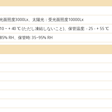
面照度3000Lx、太陽光：受光面照度10000Lx
10 ~ + 40 ℃ (ただし凍結しないこと)、保管温度: - 25 - + 55 ℃
85% RH、保管時: 35~95% RH