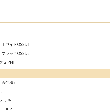
ホワイトOSSD1
ブラックOSSD2
 2 PNP
と送信機）
タ、
メッキ
ー 30P