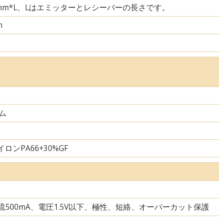
29mm*L、Lはエミッターとレシーバーの長さです。
m
ム
ロンPA66+30%GF
電流500mA、電圧1.5V以下、極性、短絡、オーバーカット保護