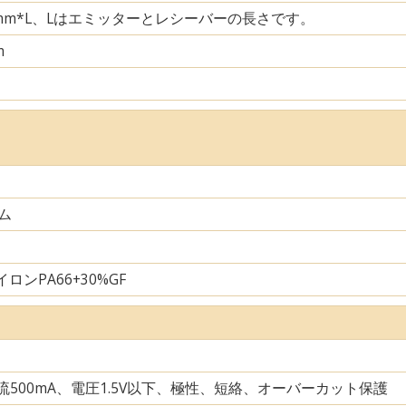
29mm*L、Lはエミッターとレシーバーの長さです。
m
ム
ロンPA66+30%GF
電流500mA、電圧1.5V以下、極性、短絡、オーバーカット保護