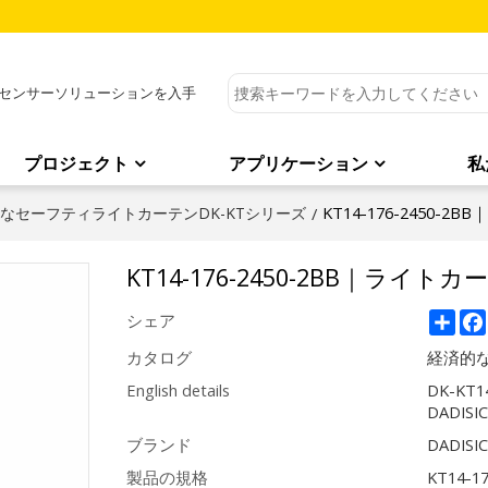
センサーソリューションを入手
プロジェクト
アプリケーション
私
KT14-176-2450-
なセーフティライトカーテンDK-KTシリーズ
/
KT14-176-2450-2BB｜ライト
Sha
シェア
カタログ
経済的な
English details
DK-KT14
DADISI
ブランド
DADISI
製品の規格
KT14-1