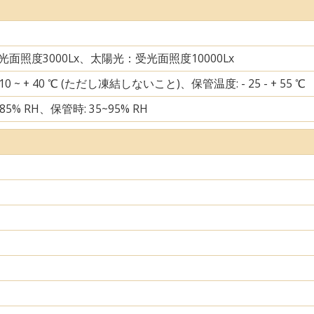
面照度3000Lx、太陽光：受光面照度10000Lx
10 ~ + 40 ℃ (ただし凍結しないこと)、保管温度: - 25 - + 55 ℃
85% RH、保管時: 35~95% RH