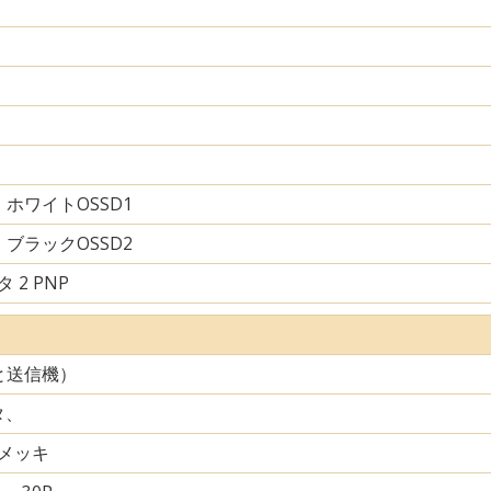
ホワイトOSSD1
ブラックOSSD2
 2 PNP
と送信機）
タ、
メッキ