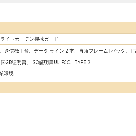
ズライトカーテン機械ガード
台、送信機 1 台、データ ライン 2 本、直角フレーム1パック、
中国GB証明書、ISO証明書UL-FCC、TYPE 2
業環境