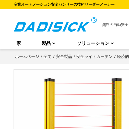
産業オートメーション安全センサーの技術リーダーメーカー
無料の自動安全
家
製品
ソリューション
ホームページ
/
全て
/
安全製品
/
安全ライトカーテン
/
経済的