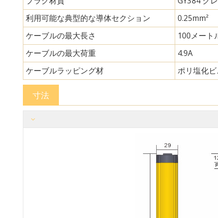
プラグ材質
GY384 グレ
利用可能な典型的な導体セクション
0.25mm²
ケーブルの最大長さ
100メート
ケーブルの最大荷重
4.9A
ケーブルラッピング材
ポリ塩化ビ
寸法