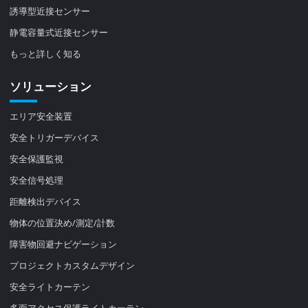
誘導型近接センサー
静電容量式近接センサー
もっと詳しく知る
ソリューション
エリア安全装置
安全トリガーデバイス
安全保護監視
安全信号処理
距離検出デバイス
物体の位置決め/測定/計数
障害物回避ナビゲーション
プロジェクトカスタムデザイン
安全ライトカーテン
多面アクセス保護ライトカーテン