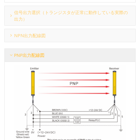
信号出力選択（トランジスタが正常に動作している実際の
出力）
NPN出力配線図
PNP出力配線図