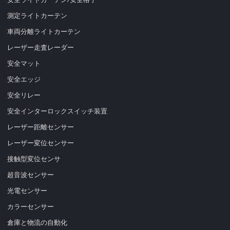
測定ライトカーテン
車両分離ライトカーテン
レーザー走査レーダー
安全マット
安全エッジ
安全リレー
安全インターロックスイッチ装置
レーザー距離センサー
レーザー変位センサー
接触型変位センサ
超音波センサー
光電センサー
カラーセンサー
倉庫と物流の自動化