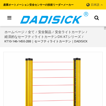
日本語
産業オートメーション安全センサーの技術リーダーメーカー
ホームページ
全て
安全製品
安全ライトカーテン
/
/
/
/
経済的なセーフティライトカーテンDK-KTシリーズ
/
KT10-146-1450-2BB｜セーフティライトカーテン｜DADISICK