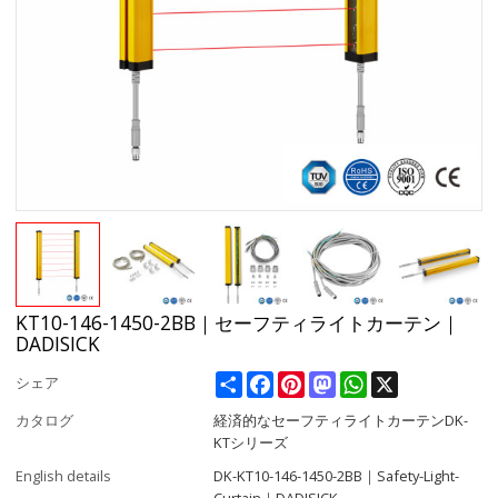
KT10-146-1450-2BB｜セーフティライトカーテン｜
DADISICK
Share
Facebook
Pinterest
Mastodon
WhatsApp
X
シェア
カタログ
経済的なセーフティライトカーテンDK-
KTシリーズ
English details
DK-KT10-146-1450-2BB｜Safety-Light-
Curtain｜DADISICK