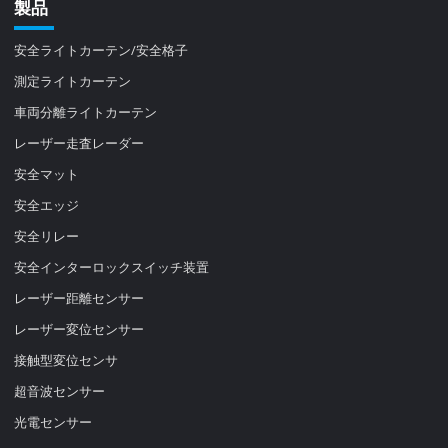
製品
安全ライトカーテン/安全格子
測定ライトカーテン
車両分離ライトカーテン
レーザー走査レーダー
安全マット
安全エッジ
安全リレー
安全インターロックスイッチ装置
レーザー距離センサー
レーザー変位センサー
接触型変位センサ
超音波センサー
光電センサー