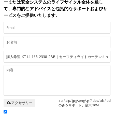
ーまたは安全システムのライフサイクル全体を通し
て、専門的なアドバイスと包括的なサポートおよびサ
ービスをご提供いたします。
.rar/.zip/.jpg/.png/.gif/.doc/.xls/.pdf
アクセサリー
のみをサポート、最大 20M