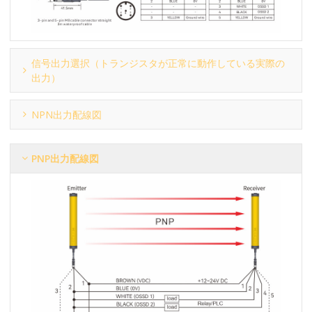
信号出力選択（トランジスタが正常に動作している実際の
出力）
NPN出力配線図
PNP出力配線図