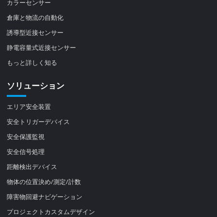
カラーセンサー
倉庫と物流の自動化
誘導型近接センサー
静電容量式近接センサー
もっと詳しく知る
ソリューション
エリア安全装置
安全トリガーデバイス
安全保護監視
安全信号処理
距離検出デバイス
物体の位置決め/測定/計数
障害物回避ナビゲーション
プロジェクトカスタムデザイン