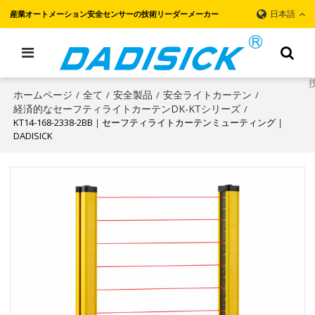
日本語
産業オートメーション安全センサーの技術リーダーメーカー
ホームページ
全て
安全製品
安全ライトカーテン
/
/
/
/
経済的なセーフティライトカーテンDK-KTシリーズ
/
KT14-168-2338-2BB｜セーフティライトカーテンミューティング｜
DADISICK