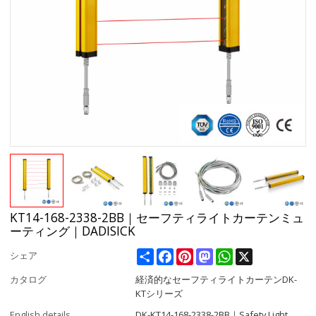
KT14-168-2338-2BB｜セーフティライトカーテンミュ
ーティング｜DADISICK
Share
Facebook
Pinterest
Mastodon
WhatsApp
X
シェア
カタログ
経済的なセーフティライトカーテンDK-
KTシリーズ
English details
DK-KT14-168-2338-2BB｜Safety Light