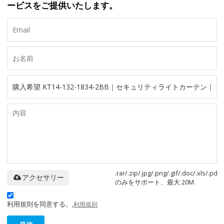
ービスをご提供いたします。
.rar/.zip/.jpg/.png/.gif/.doc/.xls/.pdf
アクセサリー
のみをサポート、最大 20M
利用規則を同意する。,
利用規則