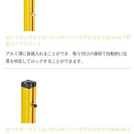
セーフティライトカーテンKTシリーズアクセサリQCA-02 T字
型カードスロット
アルミ溝に直接入れることができ、取り付けの過程で自動的に位
置を特定してロックすることができます。
セーフティライトカーテンKTシリーズアクセサリーQCA-03-凸