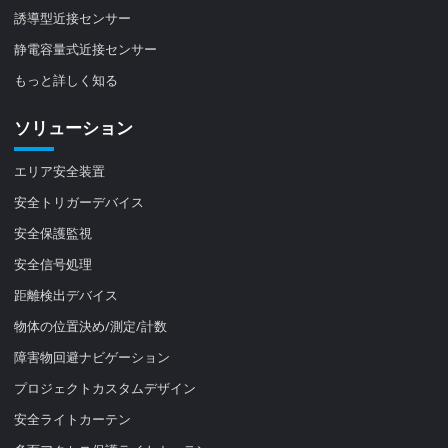
誘導型近接センサー
静電容量式近接センサー
もっと詳しく知る
ソリューション
エリア安全装置
安全トリガーデバイス
安全保護監視
安全信号処理
距離検出デバイス
物体の位置決め/測定/計数
障害物回避ナビゲーション
プロジェクトカスタムデザイン
安全ライトカーテン