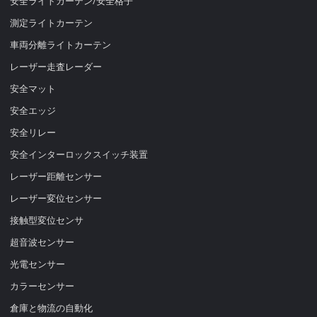
安全ライトカーテン/安全格子
測定ライトカーテン
車両分離ライトカーテン
レーザー走査レーダー
安全マット
安全エッジ
安全リレー
安全インターロックスイッチ装置
レーザー距離センサー
レーザー変位センサー
接触型変位センサ
超音波センサー
光電センサー
カラーセンサー
倉庫と物流の自動化