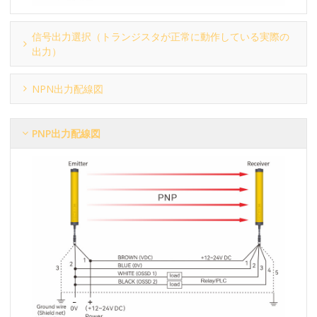
信号出力選択（トランジスタが正常に動作している実際の
出力）
NPN出力配線図
PNP出力配線図