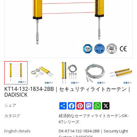
KT14-132-1834-2BB｜セキュリティライトカーテン｜
DADISICK
Share
Facebook
Pinterest
Mastodon
WhatsApp
X
シェア
カタログ
経済的なセーフティライトカーテンDK-
KTシリーズ
English details
DK-KT14-132-1834-2BB｜Security Light
Curtain｜DADISICK