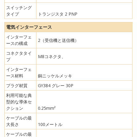
スイッチング
タイプ
トランジスタ 2 PNP
電気インターフェース
インターフェ
2（受信機と送信機）
ースの構成
コネクタタイ
M8コネクタ、
プ
インターフェ
ース材料
銅ニッケルメッキ
プラグ材質
GY384 グレー 30P
利用可能な典
型的な導体セ
クション
0.25mm²
ケーブルの最
大長さ
100メートル
ケーブルの最