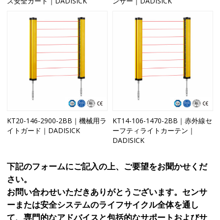
ス安全ガード｜DADISICK
ンサー｜DADISICK
KT20-146-2900-2BB｜機械用ラ
KT14-106-1470-2BB｜赤外線セ
イトガード｜DADISICK
ーフティライトカーテン｜
DADISICK
下記のフォームにご記入の上、ご要望をお聞かせくだ
さい。
お問い合わせいただきありがとうございます。センサ
ーまたは安全システムのライフサイクル全体を通し
て、専門的なアドバイスと包括的なサポートおよびサ