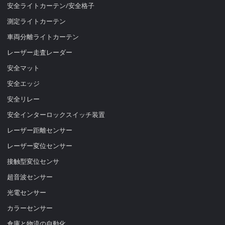
安全ライトカーテン/安全格子
測定ライトカーテン
車両分離ライトカーテン
レーザー走査レーダー
安全マット
安全エッジ
安全リレー
安全インターロックスイッチ装置
レーザー距離センサー
レーザー変位センサー
接触型変位センサ
超音波センサー
光電センサー
カラーセンサー
倉庫と物流の自動化