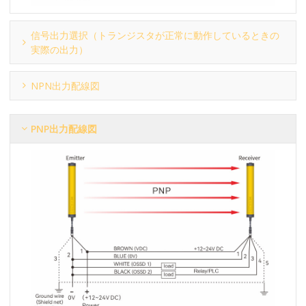
信号出力選択（トランジスタが正常に動作しているときの
実際の出力）
NPN出力配線図
PNP出力配線図