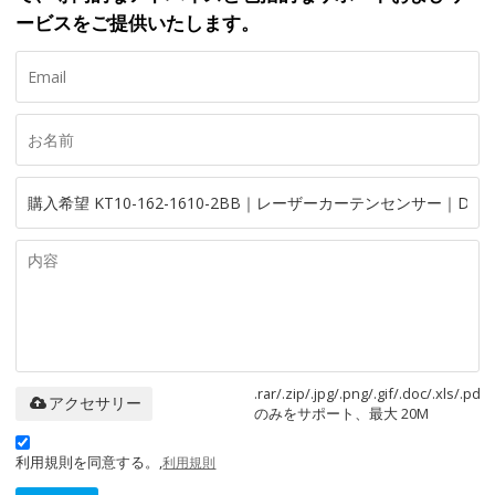
ービスをご提供いたします。
.rar/.zip/.jpg/.png/.gif/.doc/.xls/.pdf
アクセサリー
のみをサポート、最大 20M
利用規則を同意する。,
利用規則