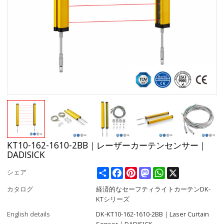
KT10-162-1610-2BB｜レーザーカーテンセンサー｜
DADISICK
Share
Facebook
Pinterest
Mastodon
WhatsApp
X
シェア
カタログ
経済的なセーフティライトカーテンDK-
KTシリーズ
English details
DK-KT10-162-1610-2BB｜Laser Curtain
Sensor｜DADISICK