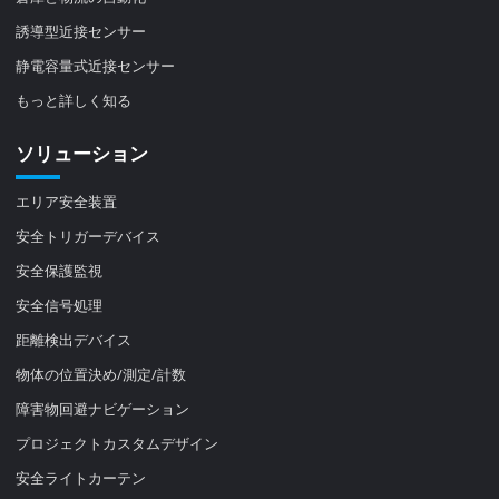
誘導型近接センサー
静電容量式近接センサー
もっと詳しく知る
ソリューション
エリア安全装置
安全トリガーデバイス
安全保護監視
安全信号処理
距離検出デバイス
物体の位置決め/測定/計数
障害物回避ナビゲーション
プロジェクトカスタムデザイン
安全ライトカーテン