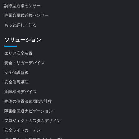
誘導型近接センサー
静電容量式近接センサー
もっと詳しく知る
ソリューション
エリア安全装置
安全トリガーデバイス
安全保護監視
安全信号処理
距離検出デバイス
物体の位置決め/測定/計数
障害物回避ナビゲーション
プロジェクトカスタムデザイン
安全ライトカーテン