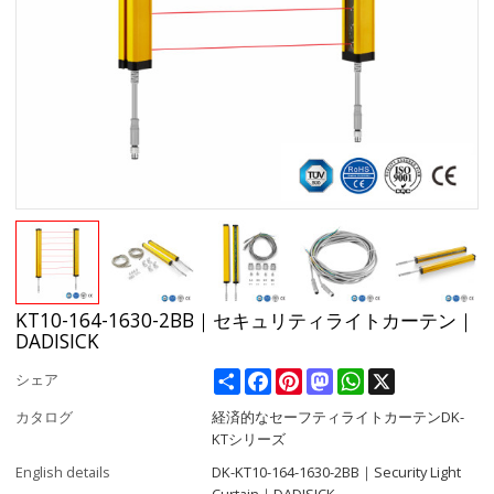
KT10-164-1630-2BB｜セキュリティライトカーテン｜
DADISICK
Share
Facebook
Pinterest
Mastodon
WhatsApp
X
シェア
カタログ
経済的なセーフティライトカーテンDK-
KTシリーズ
English details
DK-KT10-164-1630-2BB｜Security Light
Curtain｜DADISICK