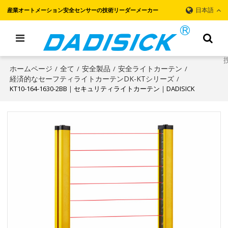
日本語
産業オートメーション安全センサーの技術リーダーメーカー
ホームページ
全て
安全製品
安全ライトカーテン
/
/
/
/
経済的なセーフティライトカーテンDK-KTシリーズ
/
KT10-164-1630-2BB｜セキュリティライトカーテン｜DADISICK