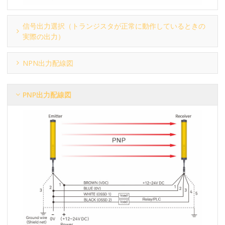
信号出力選択（トランジスタが正常に動作しているときの
実際の出力）
NPN出力配線図
PNP出力配線図