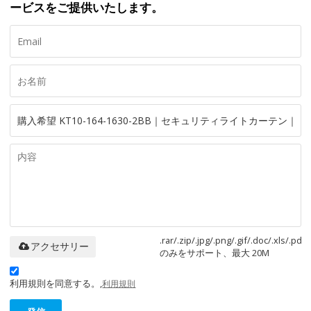
ービスをご提供いたします。
.rar/.zip/.jpg/.png/.gif/.doc/.xls/.pdf
アクセサリー
のみをサポート、最大 20M
利用規則を同意する。,
利用規則