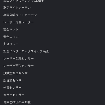
安全ライトカーテン/安全格子
測定ライトカーテン
車両分離ライトカーテン
レーザー走査レーダー
安全マット
安全エッジ
安全リレー
安全インターロックスイッチ装置
レーザー距離センサー
レーザー変位センサー
接触型変位センサ
超音波センサー
光電センサー
カラーセンサー
倉庫と物流の自動化