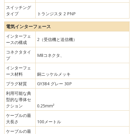
スイッチング
タイプ
トランジスタ 2 PNP
電気インターフェース
インターフェ
2（受信機と送信機）
ースの構成
コネクタタイ
M8コネクタ、
プ
インターフェ
ース材料
銅ニッケルメッキ
プラグ材質
GY384 グレー 30P
利用可能な典
型的な導体セ
クション
0.25mm²
ケーブルの最
大長さ
100メートル
ケーブルの最