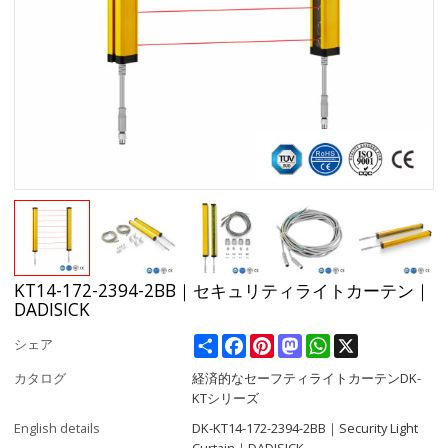
KT14-172-2394-2BB｜セキュリティライトカーテン｜
DADISICK
Share
Facebook
Pinterest
Mastodon
WhatsApp
X
シェア
カタログ
経済的なセーフティライトカーテンDK-
KTシリーズ
English details
DK-KT14-172-2394-2BB｜Security Light
Curtain｜DADISICK