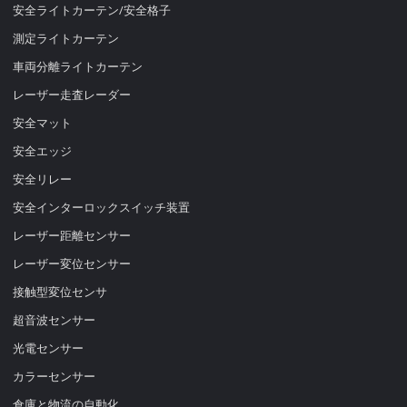
安全ライトカーテン/安全格子
測定ライトカーテン
車両分離ライトカーテン
レーザー走査レーダー
安全マット
安全エッジ
安全リレー
安全インターロックスイッチ装置
レーザー距離センサー
レーザー変位センサー
接触型変位センサ
超音波センサー
光電センサー
カラーセンサー
倉庫と物流の自動化