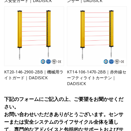
ス安全ガード｜DADISICK
ンサー｜DADISICK
KT20-146-2900-2BB｜機械用ラ
KT14-106-1470-2BB｜赤外線セ
イトガード｜DADISICK
ーフティライトカーテン｜
DADISICK
下記のフォームにご記入の上、ご要望をお聞かせくだ
さい。
お問い合わせいただきありがとうございます。センサ
ーまたは安全システムのライフサイクル全体を通し
て、専門的なアドバイスと包括的なサポートおよびサ