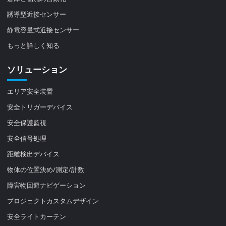
誘導型近接センサー
静電容量式近接センサー
もっと詳しく知る
ソリューション
エリア安全装置
安全トリガーデバイス
安全保護監視
安全信号処理
距離検出デバイス
物体の位置決め/測定/計数
障害物回避ナビゲーション
プロジェクトカスタムデザイン
安全ライトカーテン