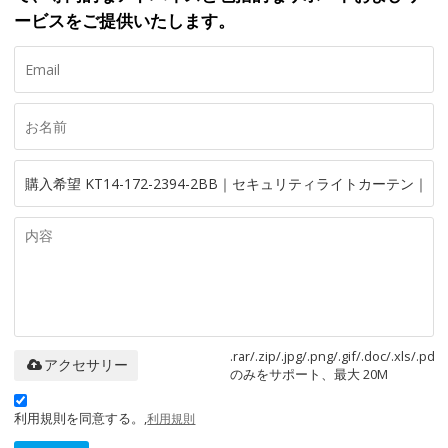
ービスをご提供いたします。
.rar/.zip/.jpg/.png/.gif/.doc/.xls/.pdf
アクセサリー
のみをサポート、最大 20M
利用規則を同意する。,
利用規則