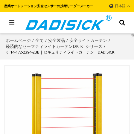
日本語
産業オートメーション安全センサーの技術リーダーメーカー
ホームページ
全て
安全製品
安全ライトカーテン
/
/
/
/
経済的なセーフティライトカーテンDK-KTシリーズ
/
KT14-172-2394-2BB｜セキュリティライトカーテン｜DADISICK