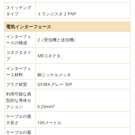
スイッチング
タイプ
トランジスタ 2 PNP
電気インターフェース
インターフェ
2（受信機と送信機）
ースの構成
コネクタタイ
M8コネクタ、
プ
インターフェ
ース材料
銅ニッケルメッキ
プラグ材質
GY384 グレー 30P
利用可能な典
型的な導体セ
クション
0.25mm²
ケーブルの最
大長さ
100メートル
ケーブルの最