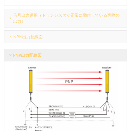
信号出力選択（トランジスタが正常に動作している実際の
出力）
NPN出力配線図
PNP出力配線図