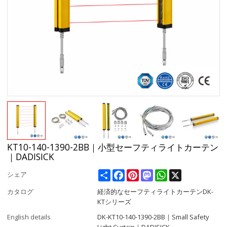
KT10-140-1390-2BB｜小型セーフティライトカーテン
｜DADISICK
Share
Facebook
Pinterest
Mastodon
WhatsApp
X
シェア
カタログ
経済的なセーフティライトカーテンDK-
KTシリーズ
English details
DK-KT10-140-1390-2BB｜Small Safety
Light Curtain｜DADISICK