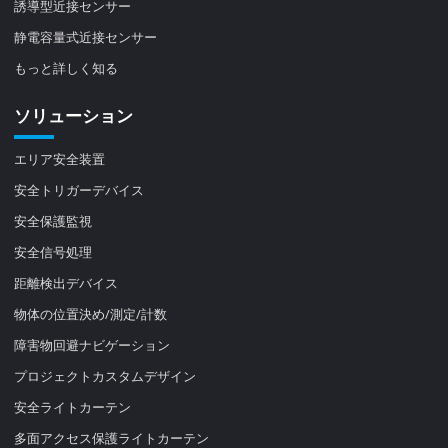
誘導型近接センサー
静電容量式近接センサー
もっと詳しく知る
ソリューション
エリア安全装置
安全トリガーデバイス
安全保護監視
安全信号処理
距離検出デバイス
物体の位置決め/測定/計数
障害物回避ナビゲーション
プロジェクトカスタムデザイン
安全ライトカーテン
多面アクセス保護ライトカーテン