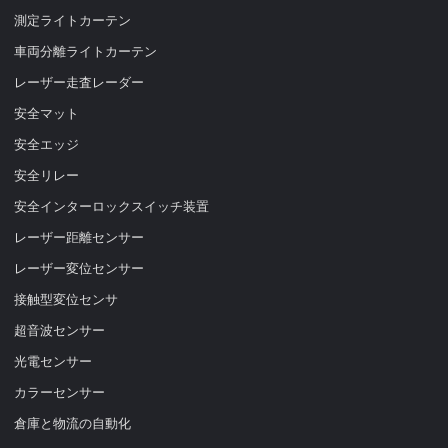
測定ライトカーテン
車両分離ライトカーテン
レーザー走査レーダー
安全マット
安全エッジ
安全リレー
安全インターロックスイッチ装置
レーザー距離センサー
レーザー変位センサー
接触型変位センサ
超音波センサー
光電センサー
カラーセンサー
倉庫と物流の自動化