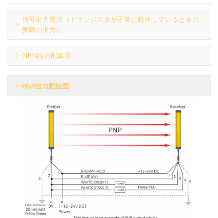
信号出力選択（トランジスタが正常に動作しているときの
実際の出力）
NPN出力配線図
PNP出力配線図