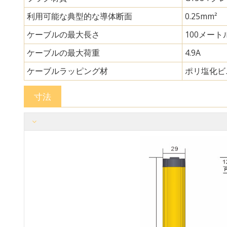
利用可能な典型的な導体断面
0.25mm²
ケーブルの最大長さ
100メート
ケーブルの最大荷重
4.9A
ケーブルラッピング材
ポリ塩化ビ
寸法