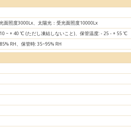
面照度3000Lx、太陽光：受光面照度10000Lx
10 ~ + 40 ℃ (ただし凍結しないこと)、保管温度: - 25 - + 55 ℃
85% RH、保管時: 35~95% RH