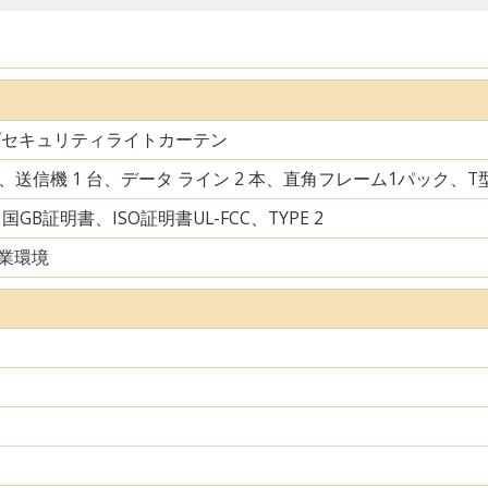
ズセキュリティライトカーテン
台、送信機 1 台、データ ライン 2 本、直角フレーム1パック、
中国GB証明書、ISO証明書UL-FCC、TYPE 2
業環境