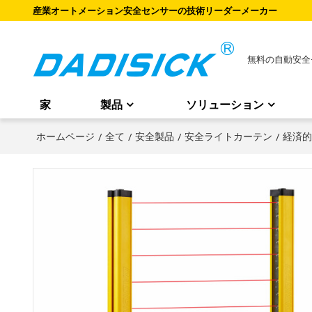
産業オートメーション安全センサーの技術リーダーメーカー
無料の自動安全
家
製品
ソリューション
ホームページ
/
全て
/
安全製品
/
安全ライトカーテン
/
経済的