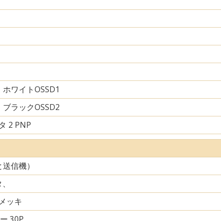
ホワイトOSSD1
ブラックOSSD2
 2 PNP
と送信機）
タ、
メッキ
ー 30P