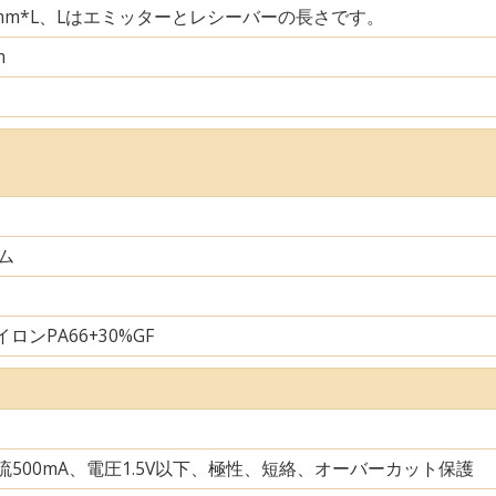
29mm*L、Lはエミッターとレシーバーの長さです。
m
ム
ロンPA66+30%GF
電流500mA、電圧1.5V以下、極性、短絡、オーバーカット保護