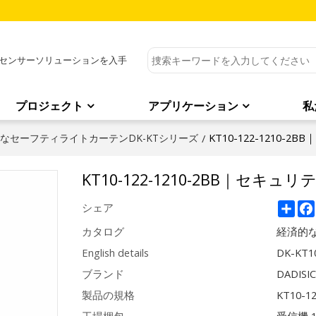
センサーソリューションを入手
プロジェクト
アプリケーション
私
KT10-122-1210-
なセーフティライトカーテンDK-KTシリーズ
/
KT10-122-1210-2BB｜セキュ
Sha
シェア
カタログ
経済的な
English details
DK-KT10
ブランド
DADISI
製品の規格
KT10-1