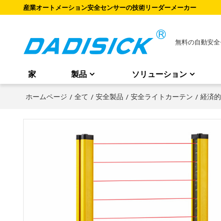
産業オートメーション安全センサーの技術リーダーメーカー
無料の自動安全
家
製品
ソリューション
ホームページ
/
全て
/
安全製品
/
安全ライトカーテン
/
経済的