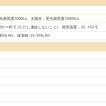
面照度3000Lx、太陽光：受光面照度10000Lx
 10~+40 ℃ (ただし凍結しないこと)、保管温度: - 25 -+55 ℃
85% RH、保管時: 35~95% RH