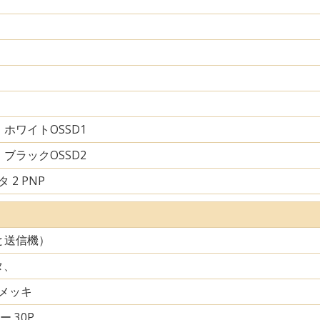
ホワイトOSSD1
ブラックOSSD2
 2 PNP
と送信機）
タ、
メッキ
ー 30P