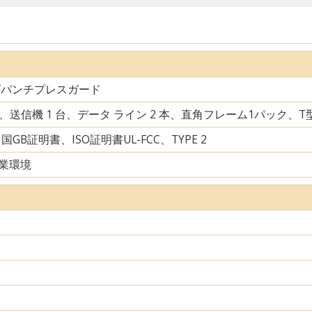
ズパンチプレスガード
台、送信機 1 台、データ ライン 2 本、直角フレーム1パック、
中国GB証明書、ISO証明書UL-FCC、TYPE 2
業環境