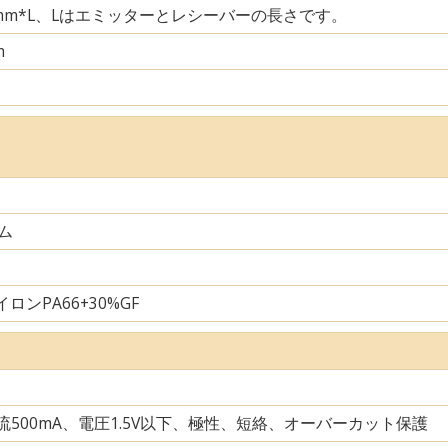
29mm*L、Lはエミッターとレシーバーの長さです。
m
ム
ロンPA66+30%GF
電流500mA、電圧1.5V以下、極性、短絡、オーバーカット保護