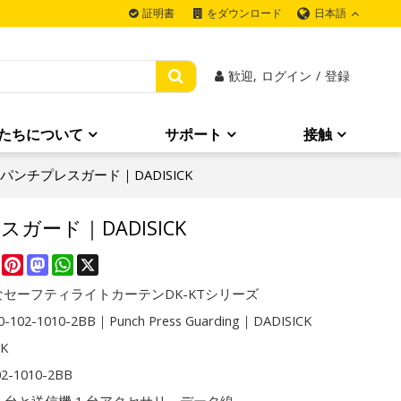
日本語
証明書
をダウンロード
歓迎,
ログイン
/
登録
たちについて
サポート
接触
2BB｜パンチプレスガード｜DADISICK
レスガード｜DADISICK
re
Facebook
Pinterest
Mastodon
WhatsApp
X
セーフティライトカーテンDK-KTシリーズ
0-102-1010-2BB｜Punch Press Guarding｜DADISICK
CK
02-1010-2BB