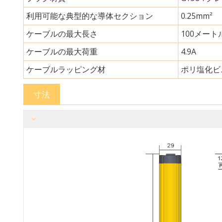
利用可能な典型的な導体セクション
0.25mm²
ケーブルの最大長さ
100メート
ケーブルの最大荷重
4.9A
ケーブルラッピング材
ポリ塩化ビ
寸法