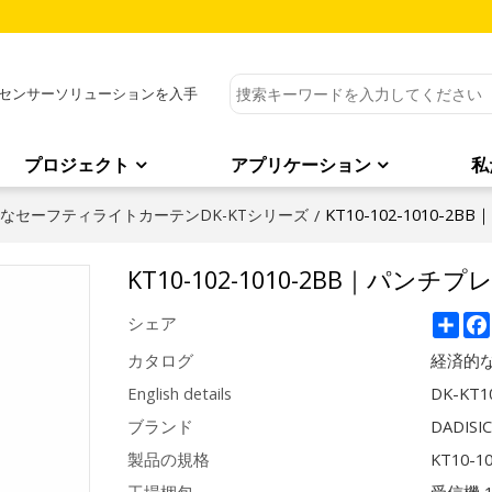
センサーソリューションを入手
プロジェクト
アプリケーション
私
KT10-102-1010-
なセーフティライトカーテンDK-KTシリーズ
/
KT10-102-1010-2BB｜パンチプ
Sha
シェア
カタログ
経済的な
English details
DK-KT1
ブランド
DADISI
製品の規格
KT10-1