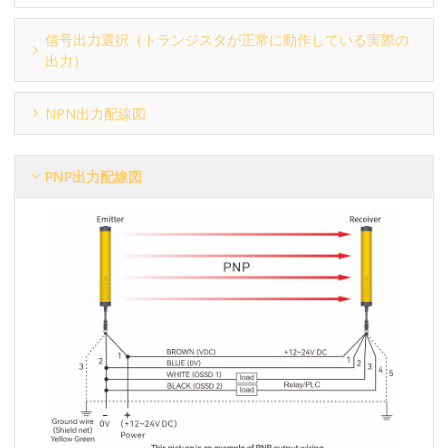
信号出力選択（トランジスタが正常に動作している実際の
出力）
NPN出力配線図
PNP出力配線図