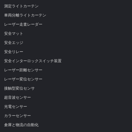
測定ライトカーテン
車両分離ライトカーテン
レーザー走査レーダー
安全マット
安全エッジ
安全リレー
安全インターロックスイッチ装置
レーザー距離センサー
レーザー変位センサー
接触型変位センサ
超音波センサー
光電センサー
カラーセンサー
倉庫と物流の自動化