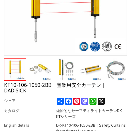
KT10-106-1050-2BB｜産業用安全カーテン｜
DADISICK
Share
Facebook
Pinterest
Mastodon
WhatsApp
X
シェア
カタログ
経済的なセーフティライトカーテンDK-
KTシリーズ
English details
DK-KT10-106-1050-2BB｜Safety Curtains
for Industry｜DADISICK