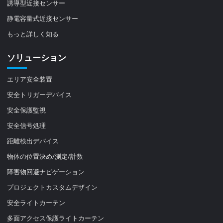
誘導型近接センサー
静電容量式近接センサー
もっと詳しく知る
ソリューション
エリア安全装置
安全トリガーデバイス
安全保護監視
安全信号処理
距離検出デバイス
物体の位置決め/測定/計数
障害物回避ナビゲーション
プロジェクトカスタムデザイン
安全ライトカーテン
多面アクセス保護ライトカーテン