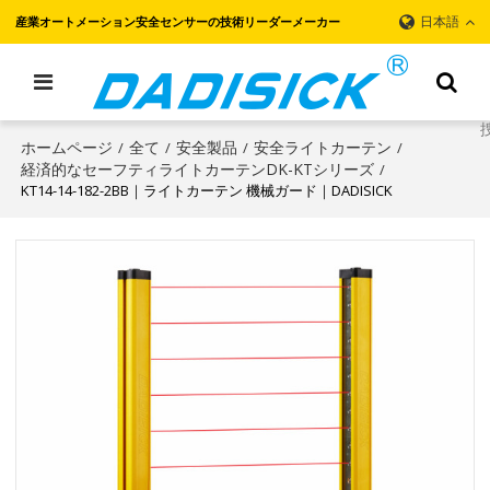
日本語
産業オートメーション安全センサーの技術リーダーメーカー
ホームページ
全て
安全製品
安全ライトカーテン
/
/
/
/
経済的なセーフティライトカーテンDK-KTシリーズ
/
KT14-14-182-2BB｜ライトカーテン 機械ガード｜DADISICK