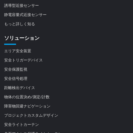
誘導型近接センサー
静電容量式近接センサー
もっと詳しく知る
ソリューション
エリア安全装置
安全トリガーデバイス
安全保護監視
安全信号処理
距離検出デバイス
物体の位置決め/測定/計数
障害物回避ナビゲーション
プロジェクトカスタムデザイン
安全ライトカーテン