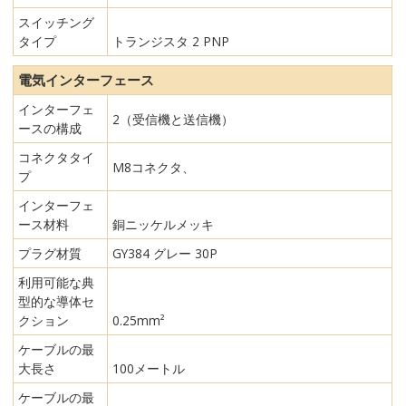
スイッチング
タイプ
トランジスタ 2 PNP
電気インターフェース
インターフェ
2（受信機と送信機）
ースの構成
コネクタタイ
M8コネクタ、
プ
インターフェ
ース材料
銅ニッケルメッキ
プラグ材質
GY384 グレー 30P
利用可能な典
型的な導体セ
クション
0.25mm²
ケーブルの最
大長さ
100メートル
ケーブルの最