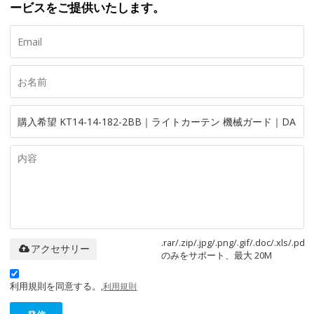
ービスをご提供いたします。
.rar/.zip/.jpg/.png/.gif/.doc/.xls/.pdf
アクセサリー
のみをサポート、最大 20M
利用規則を同意する。,
利用規則