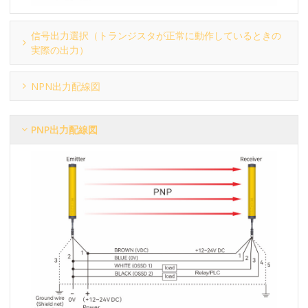
信号出力選択（トランジスタが正常に動作しているときの
実際の出力）
NPN出力配線図
PNP出力配線図