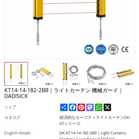
KT14-14-182-2BB｜ライトカーテン 機械ガード｜
DADISICK
Share
Facebook
Pinterest
Mastodon
WhatsApp
X
シェア
カタログ
経済的なセーフティライトカーテンDK-
KTシリーズ
English details
DK-KT14-14-182-2BB｜Light Curtains
Machine Guarding｜DADISICK