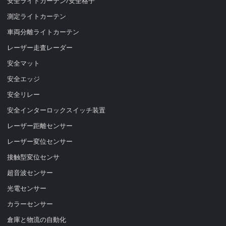
安全ライトカーテン/安全格子
測定ライトカーテン
車両分離ライトカーテン
レーザー走査レーダー
安全マット
安全エッジ
安全リレー
安全インターロックスイッチ装置
レーザー距離センサー
レーザー変位センサー
接触型変位センサ
超音波センサー
光電センサー
カラーセンサー
倉庫と物流の自動化