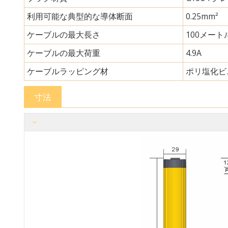
利用可能な典型的な導体断面
0.25mm²
ケーブルの最大長さ
100メート
ケーブルの最大荷重
4.9A
ケーブルラッピング材
ポリ塩化ビ
寸法