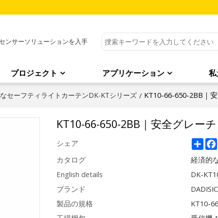
センサーソリューションを入手
プロジェクト
アプリケーション
私
KT10-66-650-2B
なセーフティライトカーテンDK-KTシリーズ
/
KT10-66-650-2BB｜安全グレーチ
Sha
シェア
カタログ
経済的な
English details
DK-KT1
ブランド
DADISI
製品の規格
KT10-6