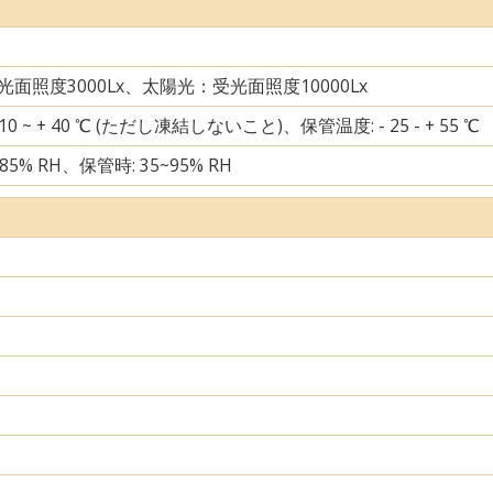
面照度3000Lx、太陽光：受光面照度10000Lx
10 ~ + 40 ℃ (ただし凍結しないこと)、保管温度: - 25 - + 55 ℃
85% RH、保管時: 35~95% RH