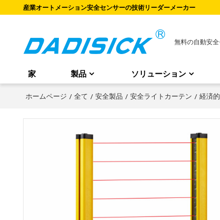
産業オートメーション安全センサーの技術リーダーメーカー
無料の自動安全
家
製品
ソリューション
ホームページ
/
全て
/
安全製品
/
安全ライトカーテン
/
経済的