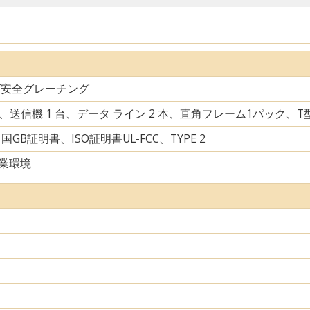
ズ安全グレーチング
台、送信機 1 台、データ ライン 2 本、直角フレーム1パック、
中国GB証明書、ISO証明書UL-FCC、TYPE 2
業環境