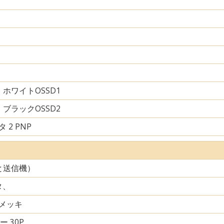
ホワイトOSSD1
ブラックOSSD2
 2 PNP
と送信機）
タ、
メッキ
ー 30P