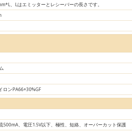
29mm*L、Lはエミッターとレシーバーの長さです。
m
ム
ロンPA66+30%GF
電流500mA、電圧1.5V以下、極性、短絡、オーバーカット保護