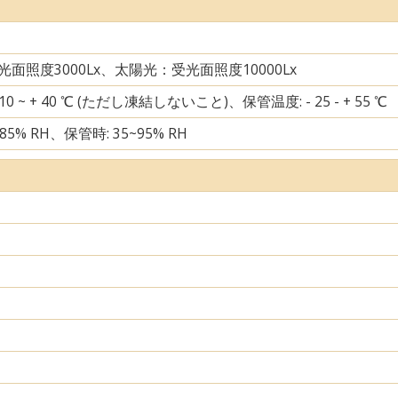
面照度3000Lx、太陽光：受光面照度10000Lx
10 ~ + 40 ℃ (ただし凍結しないこと)、保管温度: - 25 - + 55 ℃
85% RH、保管時: 35~95% RH