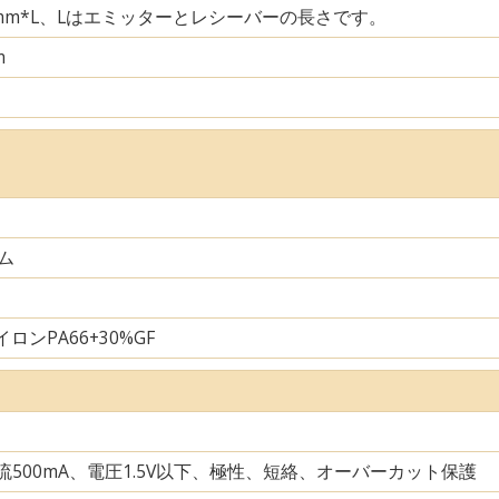
29mm*L、Lはエミッターとレシーバーの長さです。
m
ム
ロンPA66+30%GF
電流500mA、電圧1.5V以下、極性、短絡、オーバーカット保護