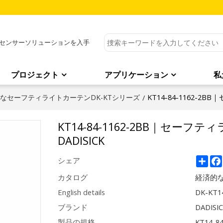
センサーソリューションを入手
プロジェクト
アプリケーション
私
KT14-84-1162-
なセーフティライトカーテンDK-KTシリーズ
/
KT14-84-1162-2BB｜セ
DADISICK
Sha
シェア
カタログ
経済的な
English details
DK-KT14
ブランド
DADISI
製品の規格
KT14-8