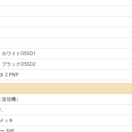
ホワイトOSSD1
ブラックOSSD2
 2 PNP
と送信機）
タ、
メッキ
ー 30P