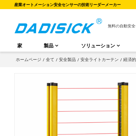
産業オートメーション安全センサーの技術リーダーメーカー
無料の自動安全
家
製品
ソリューション
ホームページ
/
全て
/
安全製品
/
安全ライトカーテン
/
経済的