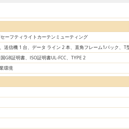
ズセーフティライトカーテンミューティング
台、送信機 1 台、データ ライン 2 本、直角フレーム1パック、
中国GB証明書、ISO証明書UL-FCC、TYPE 2
業環境