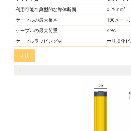
利用可能な典型的な導体断面
0.25mm²
ケーブルの最大長さ
100メート
ケーブルの最大荷重
4.9A
ケーブルラッピング材
ポリ塩化ビ
寸法