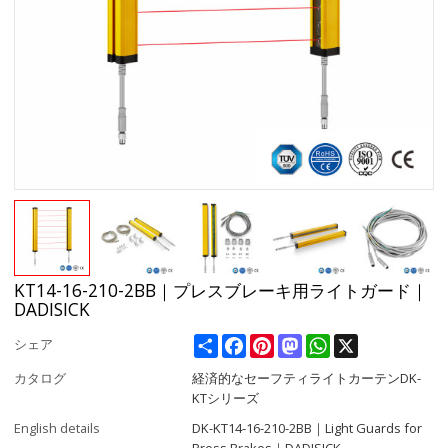
KT14-16-210-2BB｜プレスブレーキ用ライトガード｜
DADISICK
Share
Facebook
Pinterest
Mastodon
WhatsApp
X
シェア
カタログ
経済的なセーフティライトカーテンDK-
KTシリーズ
English details
DK-KT14-16-210-2BB｜Light Guards for
Press Brakes｜DADISICK