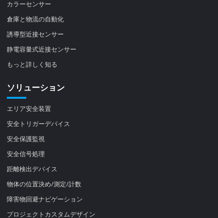
カラーセンサー
倉庫と物流の自動化
誘導型近接センサー
静電容量式近接センサー
もっと詳しく知る
ソリューション
エリア安全装置
安全トリガーデバイス
安全保護監視
安全信号処理
距離検出デバイス
物体の位置決め/測定/計数
障害物回避ナビゲーション
プロジェクトカスタムデザイン