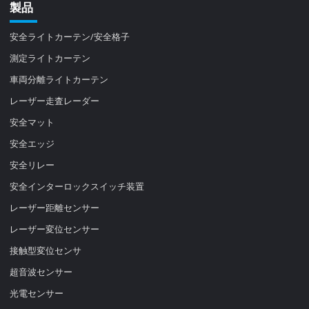
製品
安全ライトカーテン/安全格子
測定ライトカーテン
車両分離ライトカーテン
レーザー走査レーダー
安全マット
安全エッジ
安全リレー
安全インターロックスイッチ装置
レーザー距離センサー
レーザー変位センサー
接触型変位センサ
超音波センサー
光電センサー