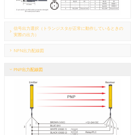
信号出力選択（トランジスタが正常に動作しているときの
実際の出力）
NPN出力配線図
PNP出力配線図