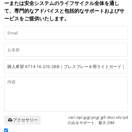
ーまたは安全システムのライフサイクル全体を通し
て、専門的なアドバイスと包括的なサポートおよびサ
ービスをご提供いたします。
.rar/.zip/.jpg/.png/.gif/.doc/.xls/.pdf
アクセサリー
のみをサポート、最大 20M