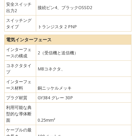
安全スイッチ
接続ピン4、ブラックOSSD2
出力2
スイッチング
タイプ
トランジスタ 2 PNP
電気インターフェース
インターフェ
2（受信機と送信機）
ースの構成
コネクタタイ
M8コネクタ、
プ
インターフェ
ース材料
銅ニッケルメッキ
プラグ材質
GY384 グレー 30P
利用可能な典
型的な導体断
面
0.25mm²
ケーブルの最