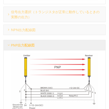
信号出力選択（トランジスタが正常に動作しているときの
実際の出力）
NPN出力配線図
PNP出力配線図