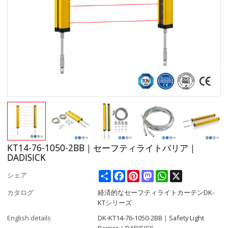
KT14-76-1050-2BB｜セーフティライトバリア｜
DADISICK
Share
Facebook
Pinterest
Mastodon
WhatsApp
X
シェア
カタログ
経済的なセーフティライトカーテンDK-
KTシリーズ
English details
DK-KT14-76-1050-2BB｜Safety Light
Barrier｜DADISICK