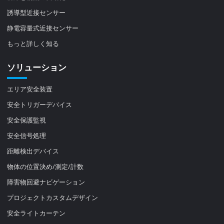
誘導型近接センサー
静電容量式近接センサー
もっと詳しく知る
ソリューション
エリア安全装置
安全トリガーデバイス
安全保護監視
安全信号処理
距離検出デバイス
物体の位置決め/測定/計数
障害物回避ナビゲーション
プロジェクトカスタムデザイン
安全ライトカーテン