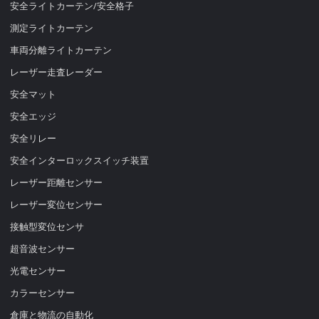
安全ライトカーテン/安全格子
測定ライトカーテン
車両分離ライトカーテン
レーザー走査レーダー
安全マット
安全エッジ
安全リレー
安全インターロックスイッチ装置
レーザー距離センサー
レーザー変位センサー
接触型変位センサ
超音波センサー
光電センサー
カラーセンサー
倉庫と物流の自動化