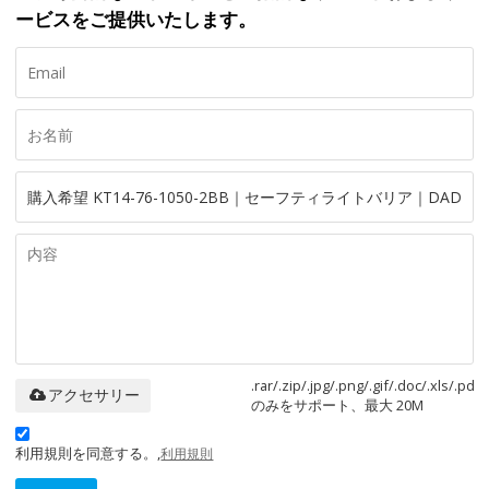
ービスをご提供いたします。
.rar/.zip/.jpg/.png/.gif/.doc/.xls/.pdf
アクセサリー
のみをサポート、最大 20M
利用規則を同意する。,
利用規則