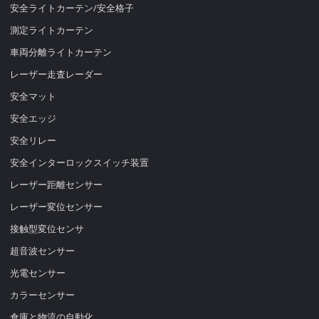
安全ライトカーテン/安全格子
測定ライトカーテン
車両分離ライトカーテン
レーザー走査レーダー
安全マット
安全エッジ
安全リレー
安全インターロックスイッチ装置
レーザー距離センサー
レーザー変位センサー
接触型変位センサ
超音波センサー
光電センサー
カラーセンサー
倉庫と物流の自動化