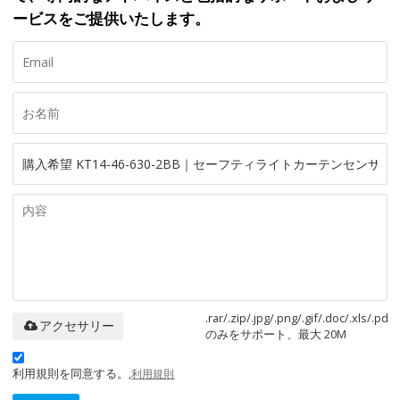
ービスをご提供いたします。
.rar/.zip/.jpg/.png/.gif/.doc/.xls/.pdf
アクセサリー
のみをサポート、最大 20M
利用規則を同意する。,
利用規則