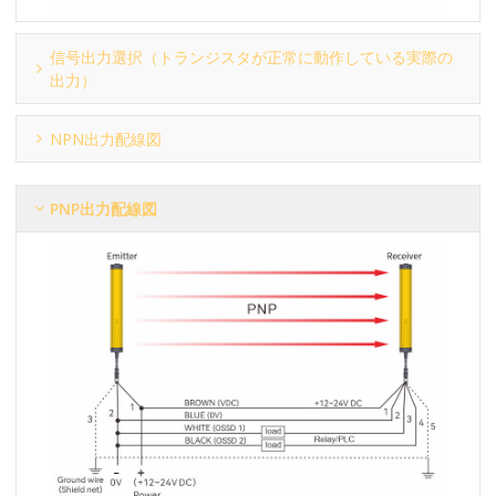
信号出力選択（トランジスタが正常に動作している実際の
出力）
NPN出力配線図
PNP出力配線図