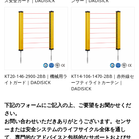
ス安全ガード｜DADISICK
ンサー｜DADISICK
KT20-146-2900-2BB｜機械用ラ
KT14-106-1470-2BB｜赤外線セ
イトガード｜DADISICK
ーフティライトカーテン｜
DADISICK
下記のフォームにご記入の上、ご要望をお聞かせくだ
さい。
お問い合わせいただきありがとうございます。センサ
ーまたは安全システムのライフサイクル全体を通し
て、専門的なアドバイスと包括的なサポートおよびサ