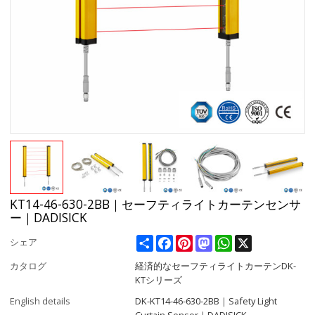
KT14-46-630-2BB｜セーフティライトカーテンセンサ
ー｜DADISICK
Share
Facebook
Pinterest
Mastodon
WhatsApp
X
シェア
カタログ
経済的なセーフティライトカーテンDK-
KTシリーズ
English details
DK-KT14-46-630-2BB｜Safety Light
Curtain Sensor｜DADISICK