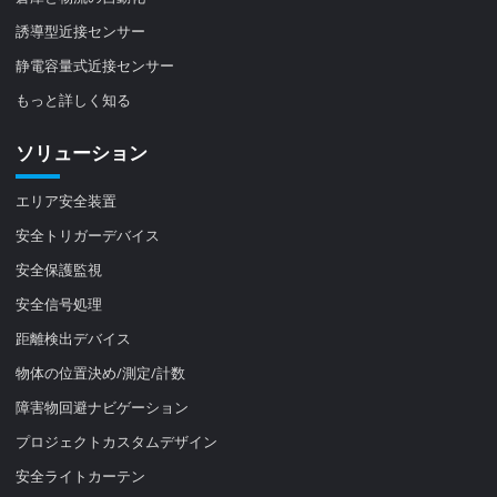
誘導型近接センサー
静電容量式近接センサー
もっと詳しく知る
ソリューション
エリア安全装置
安全トリガーデバイス
安全保護監視
安全信号処理
距離検出デバイス
物体の位置決め/測定/計数
障害物回避ナビゲーション
プロジェクトカスタムデザイン
安全ライトカーテン