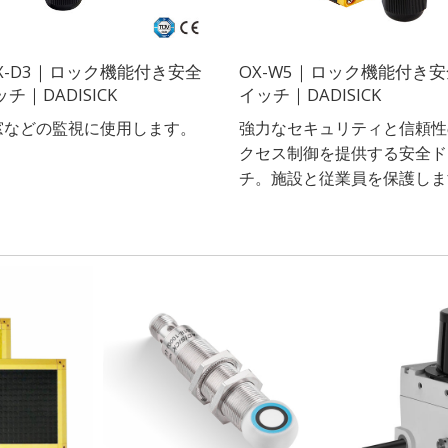
/OX-D3｜ロック機能付き安全
OX-W5｜ロック機能付き
チ｜DADISICK
イッチ｜DADISICK
窓などの監視に使用します。
強力なセキュリティと信頼性
クセス制御を提供する安全ド
チ。施設と従業員を保護しま