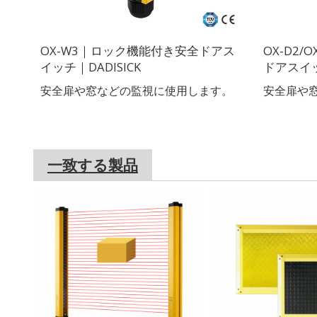
OX-W3｜ロック機能付き安全ドアス
OX-D2
イッチ｜DADISICK
ドアスイッ
安全扉や窓などの監視に使用します。
安全扉や
一致する製品