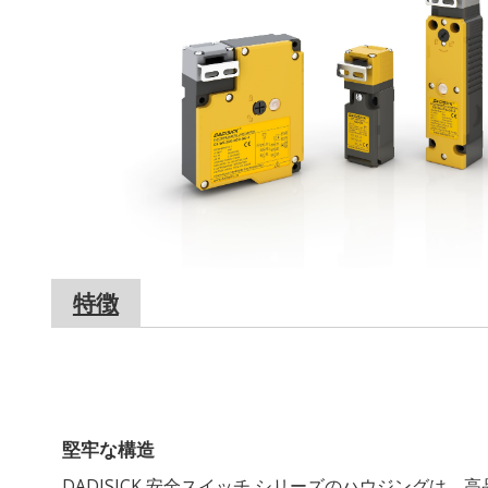
特徴
堅牢な構造
DADISICK 安全スイッチ シリーズのハウジングは、高