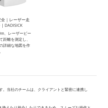
安全｜レーザー走
DADISICK
20m、レーザービー
て距離を測定し、
の詳細な地図を作
。
ます。当社のチームは、クライアントと緊密に連携し
き換えたり統合したりできるため、スムーズな操作と