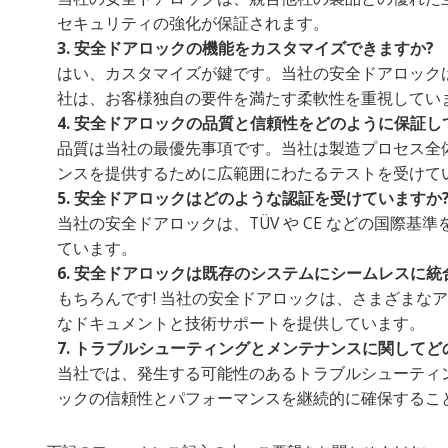
セキュリティの強化が保証されます。
3. 安全ドアロックの機能をカスタマイズできますか?
はい、カスタマイズが鍵です。当社の安全ドアロック
社は、お客様独自の要件を満たす柔軟性を重視してい
4. 安全ドアロックの品質と信頼性をどのように保証し
品質は当社の最優先事項です。当社は製造プロセス全
ンスを提供するために広範囲にわたるテストを受けて
5. 安全ドアロックはどのような認証を受けていますか
当社の安全ドアロックは、TÜV や CE などの国
ています。
6. 安全ドアロックは既存のシステムにシームレスに統
もちろんです! 当社の安全ドアロックは、さまざま
なドキュメントと技術サポートを提供しています。
7. トラブルシューティングとメンテナンスに関して
当社では、発生する可能性のあるトラブルシューティ
ックの信頼性とパフォーマンスを継続的に確保するこ