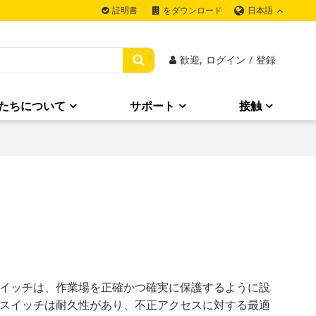
日本語
証明書
をダウンロード
歓迎,
ログイン
/
登録
たちについて
サポート
接触
イッチは、作業場を正確かつ確実に保護するように設
スイッチは耐久性があり、不正アクセスに対する最適