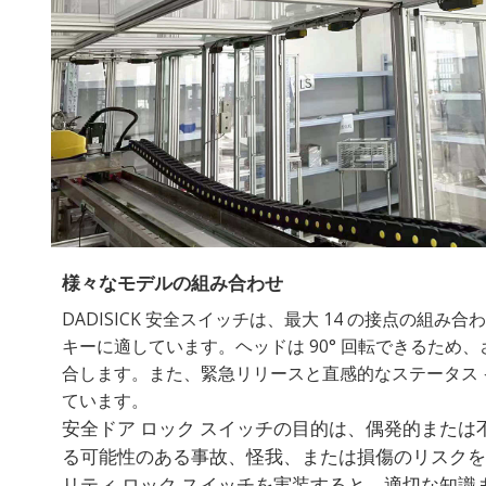
様々なモデルの組み合わせ
DADISICK 安全スイッチは、最大 14 の接点の組み
キーに適しています。ヘッドは 90° 回転できるため
合します。また、緊急リリースと直感的なステータス
ています。
安全ドア ロック スイッチの目的は、偶発的または
る可能性のある事故、怪我、または損傷のリスクを
リティ ロック スイッチを実装すると、適切な知識