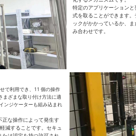
特定のアプリケーションと
式を取ることができます。
ックがかかっているか、ま
み合わせです。
合わせで利用でき、11 個の操作
、さまざまな取り付け方法に適
 インジケーターも組み込まれ
不正な操作によって発生す
軽減することです。セキュ
または認定を持つ許可され