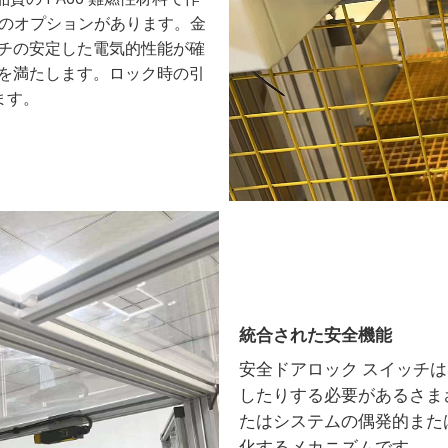
つのオプションがあります。金
ッチの安定した電気的性能が確
件を満たします。ロック時の引
ます。
統合された安全機能
安全ドアロック スイッチ
したりする必要があるさま
たはシステムの偶発的また
化するメカニズムです。