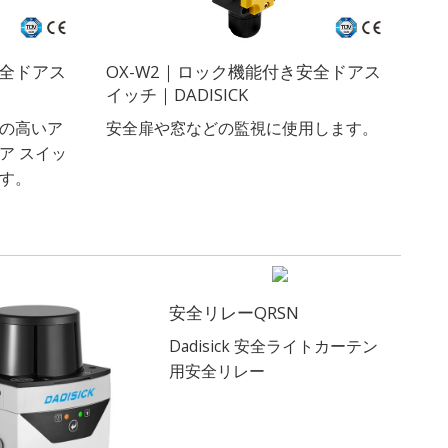
安全ドアス
OX-W2｜ロック機能付き安全ドアス
イッチ｜DADISICK
の高いア
安全扉や窓などの監視に使用します。
ア スイッ
す。
安全リレーQRSN
Dadisick 安全ライトカーテン
用安全リレー