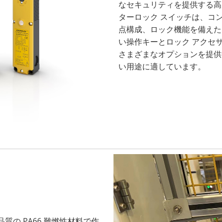
なセキュリティを提供する高度
ターロック スイッチは、コ
点構成、ロック機能を備えた
い操作キーとロック アクセ
さまざまなオプションを提供す
い用途に適しています。
品質の PA66 難燃性材料で作