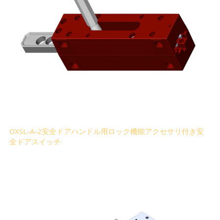
OXSL-A-2安全ドアハンドル用ロック機能アクセサリ付き安
全ドアスイッチ