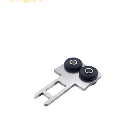
ングL字型操作キー