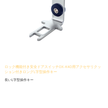
ロック機能付き安全ドアスイッチOX-K4D用アクセサリクッ
ション付きロングL字型操作キー
長いL字型操作キー