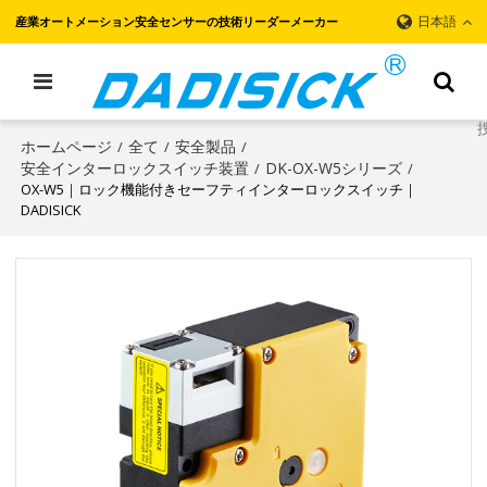
日本語
産業オートメーション安全センサーの技術リーダーメーカー
ホームページ
全て
安全製品
/
/
/
安全インターロックスイッチ装置
DK-OX-W5シリーズ
/
/
OX-W5｜ロック機能付きセーフティインターロックスイッチ｜
DADISICK