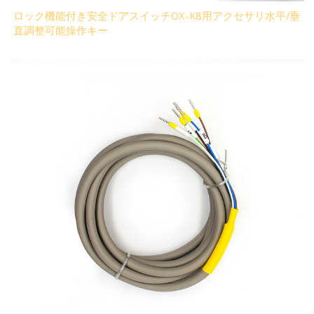
ロック機能付き安全ドアスイッチOX-K8用アクセサリ水平/垂
直調整可能操作キー