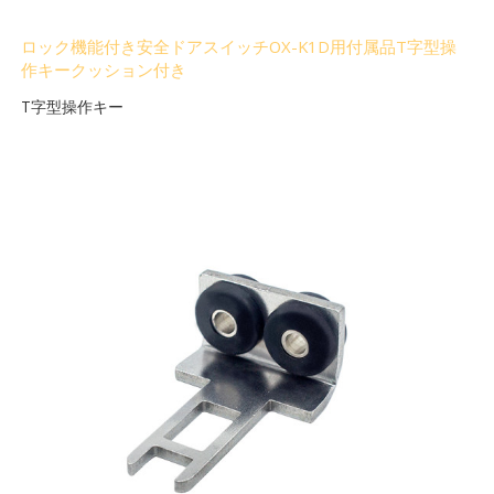
ロック機能付き安全ドアスイッチOX-K1D用付属品T字型操
作キークッション付き
T字型操作キー