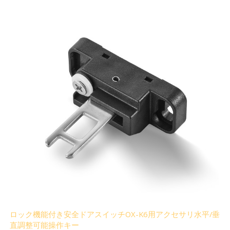
ロック機能付き安全ドアスイッチOX-K6用アクセサリ水平/垂
直調整可能操作キー