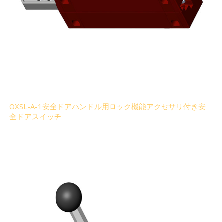
OXSL-A-1安全ドアハンドル用ロック機能アクセサリ付き安
全ドアスイッチ